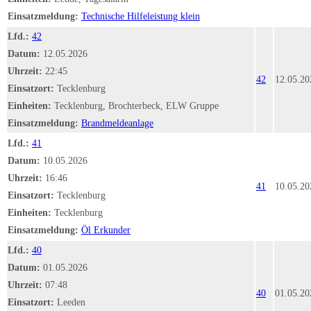
Einsatzmeldung:
Technische Hilfeleistung klein
Lfd.:
42
Datum:
12.05.2026
Uhrzeit:
22:45
42
12.05.20
Einsatzort:
Tecklenburg
Einheiten:
Tecklenburg, Brochterbeck, ELW Gruppe
Einsatzmeldung:
Brandmeldeanlage
Lfd.:
41
Datum:
10.05.2026
Uhrzeit:
16:46
41
10.05.20
Einsatzort:
Tecklenburg
Einheiten:
Tecklenburg
Einsatzmeldung:
Öl Erkunder
Lfd.:
40
Datum:
01.05.2026
Uhrzeit:
07:48
40
01.05.20
Einsatzort:
Leeden