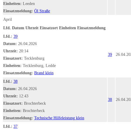
Einheiten:
Leeden
Einsatzmeldung:
Öl Straße
April
Lfd.
Datum
Uhrzeit
Einsatzort
Einheiten
Einsatzmeldung
Lfd.:
39
Datum:
26.04.2026
Uhrzeit:
20:14
39
26.04.20
Einsatzort:
Tecklenburg
Einheiten:
Tecklenburg, Ledde
Einsatzmeldung:
Brand klein
Lfd.:
38
Datum:
26.04.2026
Uhrzeit:
12:43
38
26.04.20
Einsatzort:
Brochterbeck
Einheiten:
Brochterbeck
Einsatzmeldung:
Technische Hilfeleistung klein
Lfd.:
37