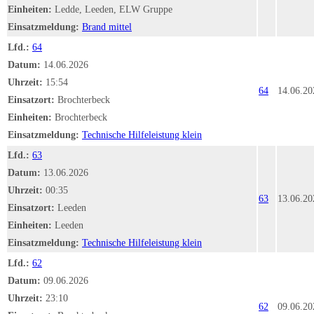
Einheiten:
Ledde, Leeden, ELW Gruppe
Einsatzmeldung:
Brand mittel
Lfd.:
64
Datum:
14.06.2026
Uhrzeit:
15:54
64
14.06.20
Einsatzort:
Brochterbeck
Einheiten:
Brochterbeck
Einsatzmeldung:
Technische Hilfeleistung klein
Lfd.:
63
Datum:
13.06.2026
Uhrzeit:
00:35
63
13.06.20
Einsatzort:
Leeden
Einheiten:
Leeden
Einsatzmeldung:
Technische Hilfeleistung klein
Lfd.:
62
Datum:
09.06.2026
Uhrzeit:
23:10
62
09.06.20