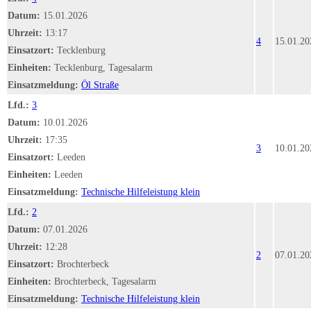
Datum:
15.01.2026
Uhrzeit:
13:17
4
15.01.20
Einsatzort:
Tecklenburg
Einheiten:
Tecklenburg, Tagesalarm
Einsatzmeldung:
Öl Straße
Lfd.:
3
Datum:
10.01.2026
Uhrzeit:
17:35
3
10.01.20
Einsatzort:
Leeden
Einheiten:
Leeden
Einsatzmeldung:
Technische Hilfeleistung klein
Lfd.:
2
Datum:
07.01.2026
Uhrzeit:
12:28
2
07.01.20
Einsatzort:
Brochterbeck
Einheiten:
Brochterbeck, Tagesalarm
Einsatzmeldung:
Technische Hilfeleistung klein