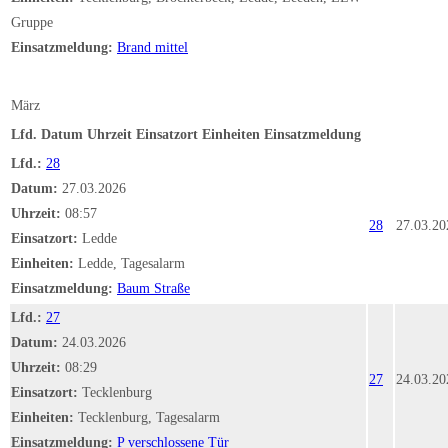
Gruppe
Einsatzmeldung:
Brand mittel
März
Lfd.
Datum
Uhrzeit
Einsatzort
Einheiten
Einsatzmeldung
Lfd.:
28
Datum:
27.03.2026
Uhrzeit:
08:57
28
27.03.20
Einsatzort:
Ledde
Einheiten:
Ledde, Tagesalarm
Einsatzmeldung:
Baum Straße
Lfd.:
27
Datum:
24.03.2026
Uhrzeit:
08:29
27
24.03.20
Einsatzort:
Tecklenburg
Einheiten:
Tecklenburg, Tagesalarm
Einsatzmeldung:
P verschlossene Tür