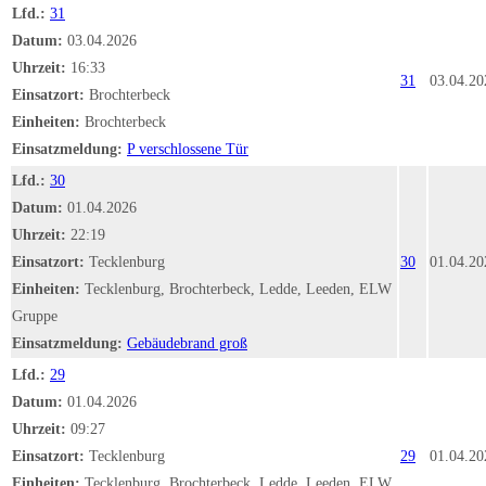
Lfd.:
31
Datum:
03.04.2026
Uhrzeit:
16:33
31
03.04.20
Einsatzort:
Brochterbeck
Einheiten:
Brochterbeck
Einsatzmeldung:
P verschlossene Tür
Lfd.:
30
Datum:
01.04.2026
Uhrzeit:
22:19
Einsatzort:
Tecklenburg
30
01.04.20
Einheiten:
Tecklenburg, Brochterbeck, Ledde, Leeden, ELW
Gruppe
Einsatzmeldung:
Gebäudebrand groß
Lfd.:
29
Datum:
01.04.2026
Uhrzeit:
09:27
Einsatzort:
Tecklenburg
29
01.04.20
Einheiten:
Tecklenburg, Brochterbeck, Ledde, Leeden, ELW