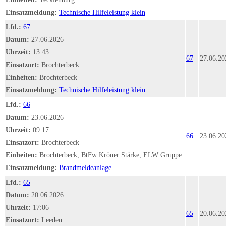
Einsatzmeldung:
Technische Hilfeleistung klein
Lfd.:
67
Datum:
27.06.2026
Uhrzeit:
13:43
67
27.06.20
Einsatzort:
Brochterbeck
Einheiten:
Brochterbeck
Einsatzmeldung:
Technische Hilfeleistung klein
Lfd.:
66
Datum:
23.06.2026
Uhrzeit:
09:17
66
23.06.20
Einsatzort:
Brochterbeck
Einheiten:
Brochterbeck, BtFw Kröner Stärke, ELW Gruppe
Einsatzmeldung:
Brandmeldeanlage
Lfd.:
65
Datum:
20.06.2026
Uhrzeit:
17:06
65
20.06.20
Einsatzort:
Leeden