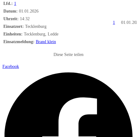
Lfd.:
1
Datum:
01.01.2026
Uhrzeit:
14:32
1
01.01.20
Einsatzort:
Tecklenburg
Einheiten:
Tecklenburg, Ledde
Einsatzmeldung:
Brand klein
Diese Seite teilen
Facebook