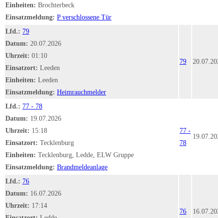
Einheiten:
Brochterbeck
Einsatzmeldung:
P verschlossene Tür
Lfd.:
79
Datum:
20.07.2026
Uhrzeit:
01:10
79
20.07.20
Einsatzort:
Leeden
Einheiten:
Leeden
Einsatzmeldung:
Heimrauchmelder
Lfd.:
77 - 78
Datum:
19.07.2026
Uhrzeit:
15:18
77 -
19.07.20
Einsatzort:
Tecklenburg
78
Einheiten:
Tecklenburg, Ledde, ELW Gruppe
Einsatzmeldung:
Brandmeldeanlage
Lfd.:
76
Datum:
16.07.2026
Uhrzeit:
17:14
76
16.07.20
Einsatzort:
Ledde