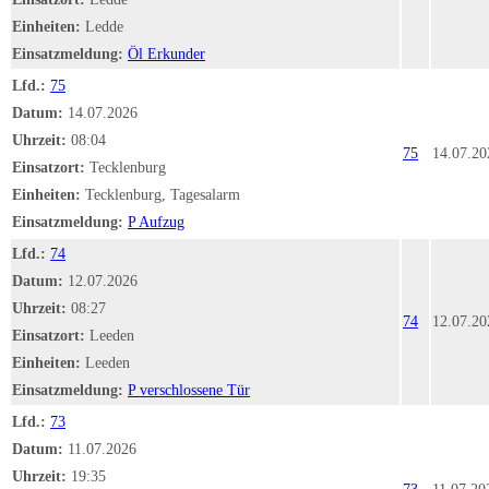
Einheiten:
Ledde
Einsatzmeldung:
Öl Erkunder
Lfd.:
75
Datum:
14.07.2026
Uhrzeit:
08:04
75
14.07.20
Einsatzort:
Tecklenburg
Einheiten:
Tecklenburg, Tagesalarm
Einsatzmeldung:
P Aufzug
Lfd.:
74
Datum:
12.07.2026
Uhrzeit:
08:27
74
12.07.20
Einsatzort:
Leeden
Einheiten:
Leeden
Einsatzmeldung:
P verschlossene Tür
Lfd.:
73
Datum:
11.07.2026
Uhrzeit:
19:35