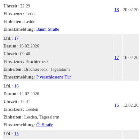
Uhrzeit:
22:29
18
20.02.20
Einsatzort:
Ledde
Einheiten:
Ledde
Einsatzmeldung:
Baum Straße
Lfd.:
17
Datum:
16.02.2026
Uhrzeit:
09:40
17
16.02.20
Einsatzort:
Brochterbeck
Einheiten:
Brochterbeck, Tagesalarm
Einsatzmeldung:
P verschlossene Tür
Lfd.:
16
Datum:
12.02.2026
Uhrzeit:
12:41
16
12.02.20
Einsatzort:
Leeden
Einheiten:
Leeden, Tagesalarm
Einsatzmeldung:
Öl Straße
Lfd.:
15