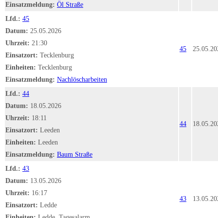
Einsatzmeldung:
Öl Straße
Lfd.:
45
Datum:
25.05.2026
Uhrzeit:
21:30
45
25.05.20
Einsatzort:
Tecklenburg
Einheiten:
Tecklenburg
Einsatzmeldung:
Nachlöscharbeiten
Lfd.:
44
Datum:
18.05.2026
Uhrzeit:
18:11
44
18.05.20
Einsatzort:
Leeden
Einheiten:
Leeden
Einsatzmeldung:
Baum Straße
Lfd.:
43
Datum:
13.05.2026
Uhrzeit:
16:17
43
13.05.20
Einsatzort:
Ledde
Einheiten:
Ledde, Tagesalarm