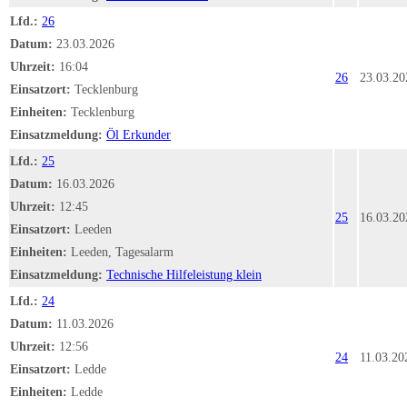
Lfd.:
26
Datum:
23.03.2026
Uhrzeit:
16:04
26
23.03.20
Einsatzort:
Tecklenburg
Einheiten:
Tecklenburg
Einsatzmeldung:
Öl Erkunder
Lfd.:
25
Datum:
16.03.2026
Uhrzeit:
12:45
25
16.03.20
Einsatzort:
Leeden
Einheiten:
Leeden, Tagesalarm
Einsatzmeldung:
Technische Hilfeleistung klein
Lfd.:
24
Datum:
11.03.2026
Uhrzeit:
12:56
24
11.03.20
Einsatzort:
Ledde
Einheiten:
Ledde