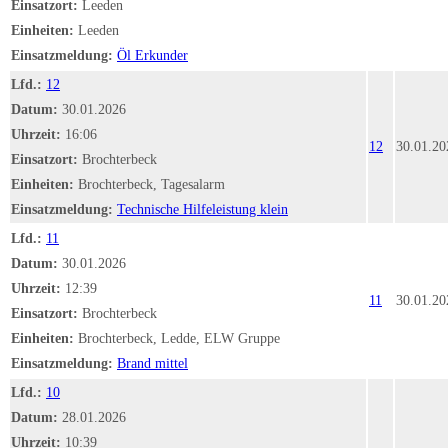
Einsatzort:
Leeden
Einheiten:
Leeden
Einsatzmeldung:
Öl Erkunder
Lfd.:
12
Datum:
30.01.2026
Uhrzeit:
16:06
12
30.01.20
Einsatzort:
Brochterbeck
Einheiten:
Brochterbeck, Tagesalarm
Einsatzmeldung:
Technische Hilfeleistung klein
Lfd.:
11
Datum:
30.01.2026
Uhrzeit:
12:39
11
30.01.20
Einsatzort:
Brochterbeck
Einheiten:
Brochterbeck, Ledde, ELW Gruppe
Einsatzmeldung:
Brand mittel
Lfd.:
10
Datum:
28.01.2026
Uhrzeit:
10:39