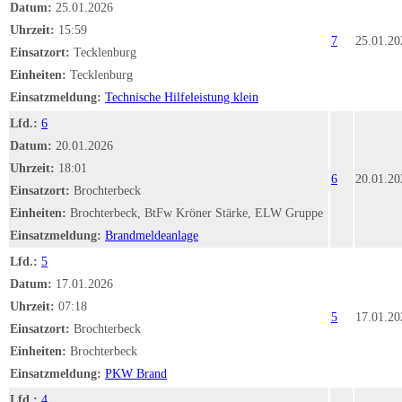
Datum:
25.01.2026
Uhrzeit:
15:59
7
25.01.20
Einsatzort:
Tecklenburg
Einheiten:
Tecklenburg
Einsatzmeldung:
Technische Hilfeleistung klein
Lfd.:
6
Datum:
20.01.2026
Uhrzeit:
18:01
6
20.01.20
Einsatzort:
Brochterbeck
Einheiten:
Brochterbeck, BtFw Kröner Stärke, ELW Gruppe
Einsatzmeldung:
Brandmeldeanlage
Lfd.:
5
Datum:
17.01.2026
Uhrzeit:
07:18
5
17.01.20
Einsatzort:
Brochterbeck
Einheiten:
Brochterbeck
Einsatzmeldung:
PKW Brand
Lfd.:
4