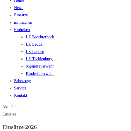
Home
News
Einsätze
mitmachen
Einheiten
LZ Brochterbeck
LZ Ledde
LZ Leeden
LZ Tecklenburg
Jugendfeuerwehr
Kinderfeuerwehr
Fahrzeuge
Service
Kontakt
Aktuelle
Einsätze
Einsätze 2026