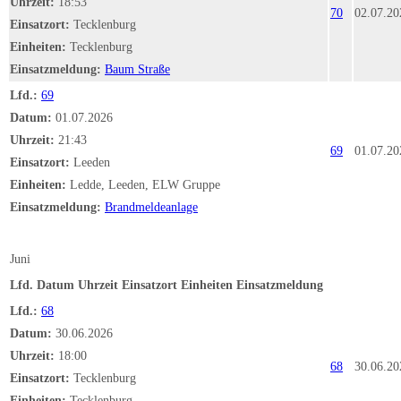
Uhrzeit:
18:53
70
02.07.20
Einsatzort:
Tecklenburg
Einheiten:
Tecklenburg
Einsatzmeldung:
Baum Straße
Lfd.:
69
Datum:
01.07.2026
Uhrzeit:
21:43
69
01.07.20
Einsatzort:
Leeden
Einheiten:
Ledde, Leeden, ELW Gruppe
Einsatzmeldung:
Brandmeldeanlage
Juni
Lfd.
Datum
Uhrzeit
Einsatzort
Einheiten
Einsatzmeldung
Lfd.:
68
Datum:
30.06.2026
Uhrzeit:
18:00
68
30.06.20
Einsatzort:
Tecklenburg
Einheiten:
Tecklenburg