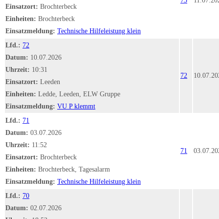
73
11.07.20
Einsatzort:
Brochterbeck
Einheiten:
Brochterbeck
Einsatzmeldung:
Technische Hilfeleistung klein
Lfd.:
72
Datum:
10.07.2026
Uhrzeit:
10:31
72
10.07.20
Einsatzort:
Leeden
Einheiten:
Ledde, Leeden, ELW Gruppe
Einsatzmeldung:
VU P klemmt
Lfd.:
71
Datum:
03.07.2026
Uhrzeit:
11:52
71
03.07.20
Einsatzort:
Brochterbeck
Einheiten:
Brochterbeck, Tagesalarm
Einsatzmeldung:
Technische Hilfeleistung klein
Lfd.:
70
Datum:
02.07.2026