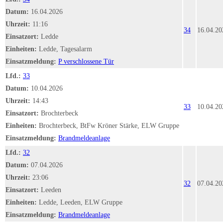
Datum:
16.04.2026
Uhrzeit:
11:16
34
16.04.20
Einsatzort:
Ledde
Einheiten:
Ledde, Tagesalarm
Einsatzmeldung:
P verschlossene Tür
Lfd.:
33
Datum:
10.04.2026
Uhrzeit:
14:43
33
10.04.20
Einsatzort:
Brochterbeck
Einheiten:
Brochterbeck, BtFw Kröner Stärke, ELW Gruppe
Einsatzmeldung:
Brandmeldeanlage
Lfd.:
32
Datum:
07.04.2026
Uhrzeit:
23:06
32
07.04.20
Einsatzort:
Leeden
Einheiten:
Ledde, Leeden, ELW Gruppe
Einsatzmeldung:
Brandmeldeanlage