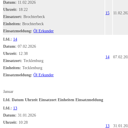
Datum:
11.02.2026
Uhrzeit:
18:22
15
11.02.20
Einsatzort:
Brochterbeck
Einheiten:
Brochterbeck
Einsatzmeldung:
Öl Erkunder
Lfd.:
14
Datum:
07.02.2026
Uhrzeit:
12:38
14
07.02.20
Einsatzort:
Tecklenburg
Einheiten:
Tecklenburg
Einsatzmeldung:
Öl Erkunder
Januar
Lfd.
Datum
Uhrzeit
Einsatzort
Einheiten
Einsatzmeldung
Lfd.:
13
Datum:
31.01.2026
Uhrzeit:
10:28
13
31.01.20