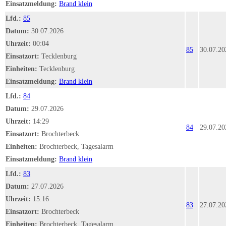
Einsatzmeldung:
Brand klein
Lfd.:
85
Datum:
30.07.2026
Uhrzeit:
00:04
85
30.07.20
Einsatzort:
Tecklenburg
Einheiten:
Tecklenburg
Einsatzmeldung:
Brand klein
Lfd.:
84
Datum:
29.07.2026
Uhrzeit:
14:29
84
29.07.20
Einsatzort:
Brochterbeck
Einheiten:
Brochterbeck, Tagesalarm
Einsatzmeldung:
Brand klein
Lfd.:
83
Datum:
27.07.2026
Uhrzeit:
15:16
83
27.07.20
Einsatzort:
Brochterbeck
Einheiten:
Brochterbeck, Tagesalarm