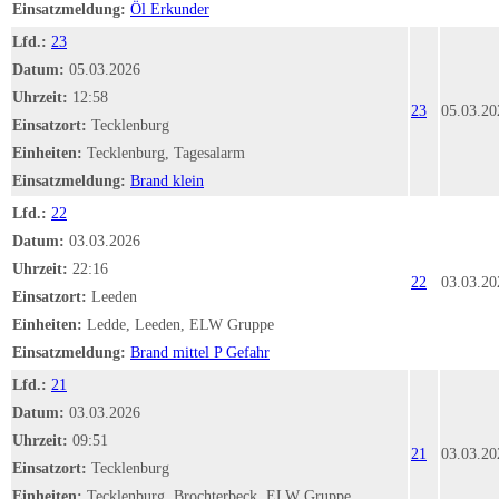
Einsatzmeldung:
Öl Erkunder
Lfd.:
23
Datum:
05.03.2026
Uhrzeit:
12:58
23
05.03.20
Einsatzort:
Tecklenburg
Einheiten:
Tecklenburg, Tagesalarm
Einsatzmeldung:
Brand klein
Lfd.:
22
Datum:
03.03.2026
Uhrzeit:
22:16
22
03.03.20
Einsatzort:
Leeden
Einheiten:
Ledde, Leeden, ELW Gruppe
Einsatzmeldung:
Brand mittel P Gefahr
Lfd.:
21
Datum:
03.03.2026
Uhrzeit:
09:51
21
03.03.20
Einsatzort:
Tecklenburg
Einheiten:
Tecklenburg, Brochterbeck, ELW Gruppe