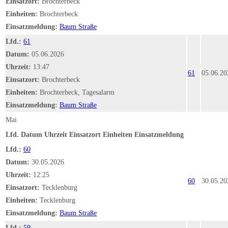
Einsatzort:
Brochterbeck
Einheiten:
Brochterbeck
Einsatzmeldung:
Baum Straße
Lfd.:
61
Datum:
05.06.2026
Uhrzeit:
13:47
61
05.06.20
Einsatzort:
Brochterbeck
Einheiten:
Brochterbeck, Tagesalarm
Einsatzmeldung:
Baum Straße
Mai
Lfd.
Datum
Uhrzeit
Einsatzort
Einheiten
Einsatzmeldung
Lfd.:
60
Datum:
30.05.2026
Uhrzeit:
12:25
60
30.05.20
Einsatzort:
Tecklenburg
Einheiten:
Tecklenburg
Einsatzmeldung:
Baum Straße
Lfd.:
59