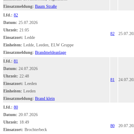
Einsatzmeldung:
Baum Straße
Lfd.:
82
Datum:
25.07.2026
Uhrzeit:
21:05
82
25.07.20
Einsatzort:
Ledde
Einheiten:
Ledde, Leeden, ELW Gruppe
Einsatzmeldung:
Brandmeldeanlage
Lfd.:
81
Datum:
24.07.2026
Uhrzeit:
22:48
81
24.07.20
Einsatzort:
Leeden
Einheiten:
Leeden
Einsatzmeldung:
Brand klein
Lfd.:
80
Datum:
20.07.2026
Uhrzeit:
18:49
80
20.07.20
Einsatzort:
Brochterbeck