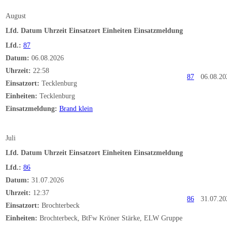
August
Lfd.
Datum
Uhrzeit
Einsatzort
Einheiten
Einsatzmeldung
Lfd.:
87
Datum:
06.08.2026
Uhrzeit:
22:58
87
06.08.20
Einsatzort:
Tecklenburg
Einheiten:
Tecklenburg
Einsatzmeldung:
Brand klein
Juli
Lfd.
Datum
Uhrzeit
Einsatzort
Einheiten
Einsatzmeldung
Lfd.:
86
Datum:
31.07.2026
Uhrzeit:
12:37
86
31.07.20
Einsatzort:
Brochterbeck
Einheiten:
Brochterbeck, BtFw Kröner Stärke, ELW Gruppe