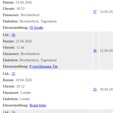
Datum:
24.04.2026
Uhrzeit:
10:53
37
24.04.20
Einsatzort:
Brochterbeck
Einheiten:
Brochterbeck, Tagesalarm
Einsatzmeldung:
Öl Straße
Lfd.:
36
Datum:
22.04.2026
Uhrzeit:
11:44
36
22.04.20
Einsatzort:
Brochterbeck
Einheiten:
Brochterbeck, Tagesalarm
Einsatzmeldung:
P verschlossene Tür
Lfd.:
35
Datum:
18.04.2026
Uhrzeit:
20:12
35
18.04.20
Einsatzort:
Leeden
Einheiten:
Leeden
Einsatzmeldung:
Brand klein
Lfd.:
34