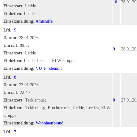
10
28.01.20
Einsatzort:
Ledde
Einheiten:
Ledde
Einsatzmeldung:
Amtshilfe
Lfd.:
9
Datum:
28.01.2026
Uhrzeit:
09:52
9
28.01.20
Einsatzort:
Ledde
Einheiten:
Ledde, Leeden, ELW Gruppe
Einsatzmeldung:
VU_P_klemmt
Lfd.:
8
Datum:
27.01.2026
Uhrzeit:
22:40
Einsatzort:
Tecklenburg
8
27.01.20
Einheiten:
Tecklenburg, Brochterbeck, Ledde, Leeden, ELW
Gruppe
Einsatzmeldung:
Wohnhausbrand
Lfd.:
7