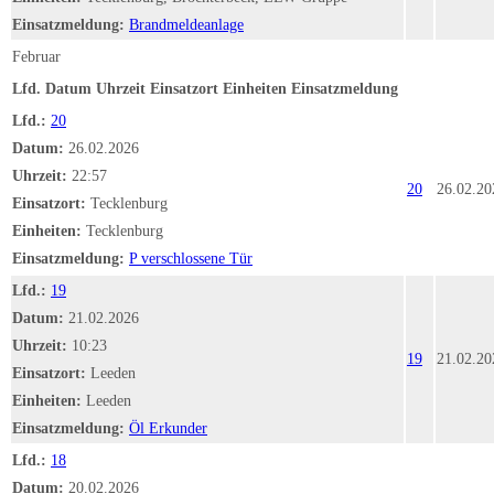
Einsatzmeldung:
Brandmeldeanlage
Februar
Lfd.
Datum
Uhrzeit
Einsatzort
Einheiten
Einsatzmeldung
Lfd.:
20
Datum:
26.02.2026
Uhrzeit:
22:57
20
26.02.20
Einsatzort:
Tecklenburg
Einheiten:
Tecklenburg
Einsatzmeldung:
P verschlossene Tür
Lfd.:
19
Datum:
21.02.2026
Uhrzeit:
10:23
19
21.02.20
Einsatzort:
Leeden
Einheiten:
Leeden
Einsatzmeldung:
Öl Erkunder
Lfd.:
18
Datum:
20.02.2026