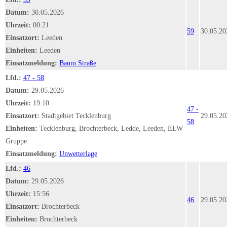
Datum:
30.05.2026
Uhrzeit:
00:21
59
30.05.20
Einsatzort:
Leeden
Einheiten:
Leeden
Einsatzmeldung:
Baum Straße
Lfd.:
47 - 58
Datum:
29.05.2026
Uhrzeit:
19:10
47 -
Einsatzort:
Stadtgebiet Tecklenburg
29.05.20
58
Einheiten:
Tecklenburg, Brochterbeck, Ledde, Leeden, ELW
Gruppe
Einsatzmeldung:
Unwetterlage
Lfd.:
46
Datum:
29.05.2026
Uhrzeit:
15:56
46
29.05.20
Einsatzort:
Brochterbeck
Einheiten:
Brochterbeck