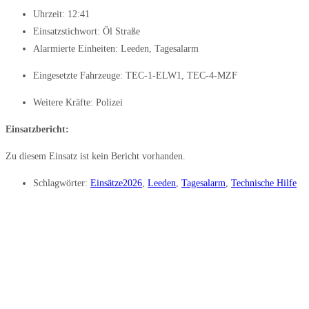
Uhrzeit:
12:41
Einsatzstichwort: Öl Straße
Alarmierte Einheiten:
Leeden
,
Tagesalarm
Eingesetzte Fahrzeuge:
TEC-1-ELW1
,
TEC-4-MZF
Weitere Kräfte:
Polizei
Einsatzbericht:
Zu diesem Einsatz ist kein Bericht vorhanden.
Schlagwörter:
Einsätze2026
,
Leeden
,
Tagesalarm
,
Technische Hilfe