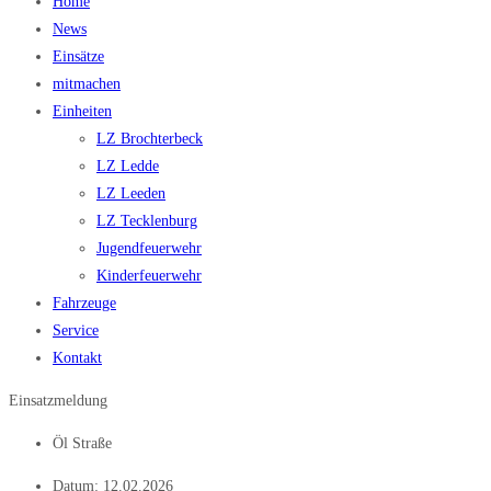
Home
News
Einsätze
mitmachen
Einheiten
LZ Brochterbeck
LZ Ledde
LZ Leeden
LZ Tecklenburg
Jugendfeuerwehr
Kinderfeuerwehr
Fahrzeuge
Service
Kontakt
Einsatzmeldung
Öl Straße
Datum:
12.02.2026