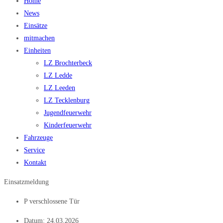
Home
News
Einsätze
mitmachen
Einheiten
LZ Brochterbeck
LZ Ledde
LZ Leeden
LZ Tecklenburg
Jugendfeuerwehr
Kinderfeuerwehr
Fahrzeuge
Service
Kontakt
Einsatzmeldung
P verschlossene Tür
Datum:
24.03.2026