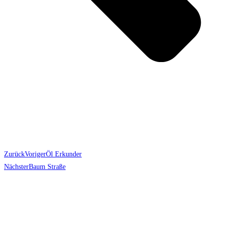
Zurück
Voriger
Öl Erkunder
Nächster
Baum Straße