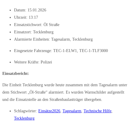
Datum:
15.01.2026
Uhrzeit:
13:17
Einsatzstichwort: Öl Straße
Einsatzort: Tecklenburg
Alarmierte Einheiten:
Tagesalarm
,
Tecklenburg
Eingesetzte Fahrzeuge:
TEC-1-ELW1
,
TEC-1-TLF3000
Weitere Kräfte:
Polizei
Einsatzbericht:
Die Einheit Tecklenburg wurde heute zusammen mit dem Tagesalarm unter
dem Stichwort „Öl-Straße“ alarmiert. Es wurden Warnschilder aufgestellt
und die Einsatzstelle an den Straßenbaulastträger übergeben.
Schlagwörter:
Einsätze2026
,
Tagesalarm
,
Technische Hilfe
,
Tecklenburg