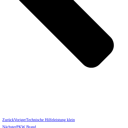
Zurück
Voriger
Technische Hilfeleistung klein
Nächster
PKW Brand