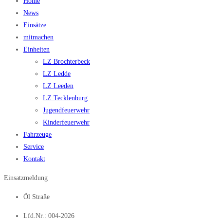
Home
News
Einsätze
mitmachen
Einheiten
LZ Brochterbeck
LZ Ledde
LZ Leeden
LZ Tecklenburg
Jugendfeuerwehr
Kinderfeuerwehr
Fahrzeuge
Service
Kontakt
Einsatzmeldung
Öl Straße
Lfd.Nr.: 004-2026