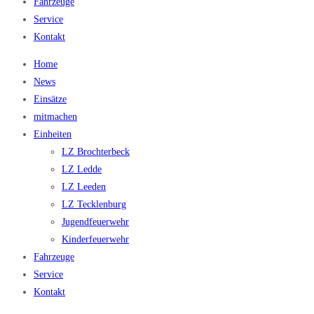
Fahrzeuge
Service
Kontakt
Home
News
Einsätze
mitmachen
Einheiten
LZ Brochterbeck
LZ Ledde
LZ Leeden
LZ Tecklenburg
Jugendfeuerwehr
Kinderfeuerwehr
Fahrzeuge
Service
Kontakt