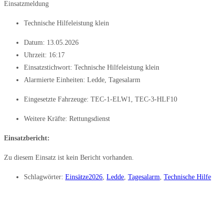
Einsatzmeldung
Technische Hilfeleistung klein
Datum:
13.05.2026
Uhrzeit:
16:17
Einsatzstichwort: Technische Hilfeleistung klein
Alarmierte Einheiten:
Ledde
,
Tagesalarm
Eingesetzte Fahrzeuge:
TEC-1-ELW1
,
TEC-3-HLF10
Weitere Kräfte:
Rettungsdienst
Einsatzbericht:
Zu diesem Einsatz ist kein Bericht vorhanden.
Schlagwörter:
Einsätze2026
,
Ledde
,
Tagesalarm
,
Technische Hilfe