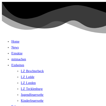
Home
News
Einsätze
mitmachen
Einheiten
LZ Brochterbeck
LZ Ledde
LZ Leeden
LZ Tecklenburg
Jugendfeuerwehr
Kinderfeuerwehr