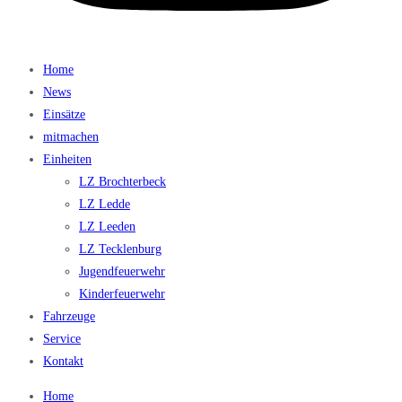
Home
News
Einsätze
mitmachen
Einheiten
LZ Brochterbeck
LZ Ledde
LZ Leeden
LZ Tecklenburg
Jugendfeuerwehr
Kinderfeuerwehr
Fahrzeuge
Service
Kontakt
Home