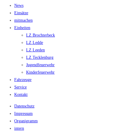
News
Einsätze
mitmachen
Einheiten
LZ Brochterbeck
LZ Ledde
LZ Leeden
LZ Tecklenburg
Jugendfeuerwehr
Kinderfeuerwehr
Fahrzeuge
Service
Kontakt
Datenschutz
Impressum
Organigramm
intern