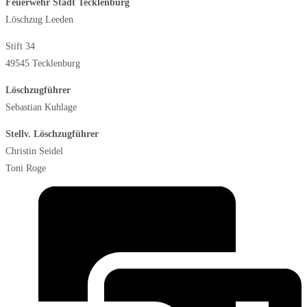
Feuerwehr Stadt Tecklenburg
Löschzug Leeden
Stift 34
49545 Tecklenburg
Löschzugführer
Sebastian Kuhlage
Stellv. Löschzugführer
Christin Seidel
Toni Roge