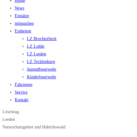
Home
News
Einsätze
mitmachen
Einheiten
LZ Brochterbeck
LZ Ledde
LZ Leeden
LZ Tecklenburg
Jugendfeuerwehr
Kinderfeuerwehr
Fahrzeuge
Service
Kontakt
Löschzug
Leeden
Naturschutzgebiet und Habichtswald