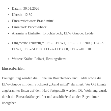
Datum:
30.01.2026
Uhrzeit:
12:39
Einsatzstichwort: Brand mittel
Einsatzort: Brochterbeck
Alarmierte Einheiten:
Brochterbeck
,
ELW Gruppe
,
Ledde
Eingesetzte Fahrzeuge:
TEC-1-ELW1
,
TEC-1-TLF3000
,
TEC-2-
ELW1
,
TEC-2-LF10
,
TEC-2-TLF3000
,
TEC-3-HLF10
Weitere Kräfte:
Polizei
,
Rettungsdienst
Einsatzbericht:
Freitagmittag wurden die Einheiten Brochterbeck und Ledde sowie die
ELW-Gruppe mit dem Stichwort „Brand mittel“ alarmiert. Vor Ort konnte
angebranntes Essen auf dem Herd festgestellt werden. Die Wohnung wurde
durch die Einsatzkräfte gelüftet und anschließend an den Eigentümer
übergeben.