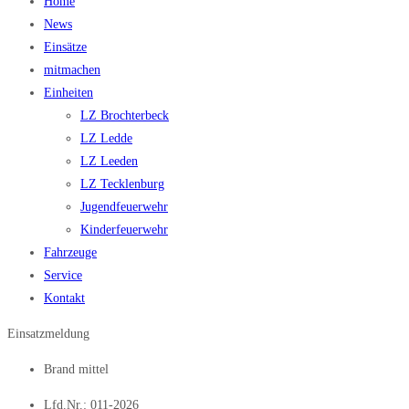
Home
News
Einsätze
mitmachen
Einheiten
LZ Brochterbeck
LZ Ledde
LZ Leeden
LZ Tecklenburg
Jugendfeuerwehr
Kinderfeuerwehr
Fahrzeuge
Service
Kontakt
Einsatzmeldung
Brand mittel
Lfd.Nr.: 011-2026