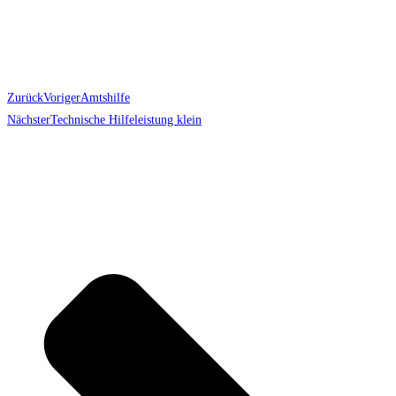
Zurück
Voriger
Amtshilfe
Nächster
Technische Hilfeleistung klein