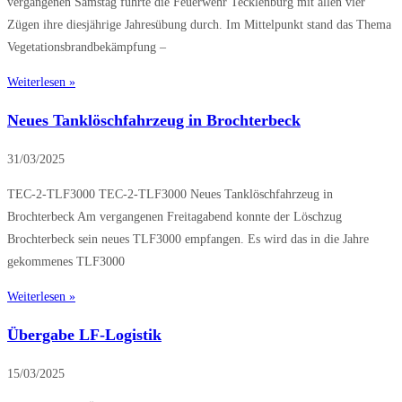
vergangenen Samstag führte die Feuerwehr Tecklenburg mit allen vier
Zügen ihre diesjährige Jahresübung durch. Im Mittelpunkt stand das Thema
Vegetationsbrandbekämpfung –
Weiterlesen »
Neues Tanklöschfahrzeug in Brochterbeck
31/03/2025
TEC-2-TLF3000 TEC-2-TLF3000 Neues Tanklöschfahrzeug in
Brochterbeck Am vergangenen Freitagabend konnte der Löschzug
Brochterbeck sein neues TLF3000 empfangen. Es wird das in die Jahre
gekommenes TLF3000
Weiterlesen »
Übergabe LF-Logistik
15/03/2025