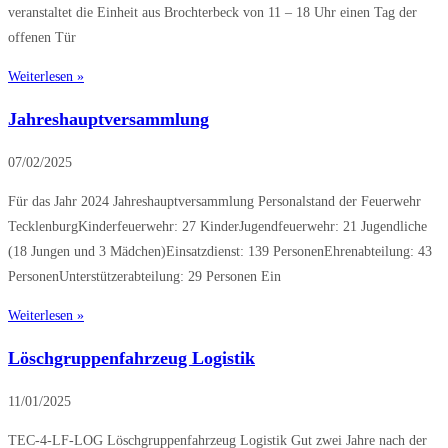
veranstaltet die Einheit aus Brochterbeck von 11 – 18 Uhr einen Tag der
offenen Tür
Weiterlesen »
Jahreshauptversammlung
07/02/2025
Für das Jahr 2024 Jahreshauptversammlung Personalstand der Feuerwehr
TecklenburgKinderfeuerwehr: 27 KinderJugendfeuerwehr: 21 Jugendliche
(18 Jungen und 3 Mädchen)Einsatzdienst: 139 PersonenEhrenabteilung: 43
PersonenUnterstützerabteilung: 29 Personen Ein
Weiterlesen »
Löschgruppenfahrzeug Logistik
11/01/2025
TEC-4-LF-LOG Löschgruppenfahrzeug Logistik Gut zwei Jahre nach der