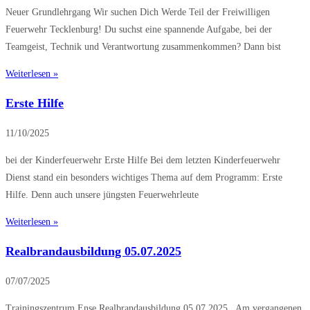
Neuer Grundlehrgang Wir suchen Dich Werde Teil der Freiwilligen
Feuerwehr Tecklenburg! Du suchst eine spannende Aufgabe, bei der
Teamgeist, Technik und Verantwortung zusammenkommen? Dann bist
Weiterlesen »
Erste Hilfe
11/10/2025
bei der Kinderfeuerwehr Erste Hilfe Bei dem letzten Kinderfeuerwehr
Dienst stand ein besonders wichtiges Thema auf dem Programm: Erste
Hilfe. Denn auch unsere jüngsten Feuerwehrleute
Weiterlesen »
Realbrandausbildung 05.07.2025
07/07/2025
Trainingszentrum Ense Realbrandausbildung 05.07.2025 Am vergangenen