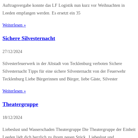
Auftragsvergabe konnte das LF Logistik nun kurz vor Weihnachten in
Leeden empfangen werden. Es ersetzt ein 35
Weiterlesen »
Sichere Silvesternacht
27/12/2024
Silvesterfeuerwerk in der Altstadt von Tecklenburg verboten Sichere
Silvesternacht Tipps für eine sichere Silvesternacht von der Feuerwehr
Tecklenburg Liebe Bürgerinnen und Bürger, liebe Gäste, Silvester
Weiterlesen »
Theatergruppe
18/12/2024
Liebeslust und Wasserschaden Theatergruppe Die Theatergruppe der Einheit
Leeden lädt dich herzlich zu ihrem neuen Stück „Liebeslust und