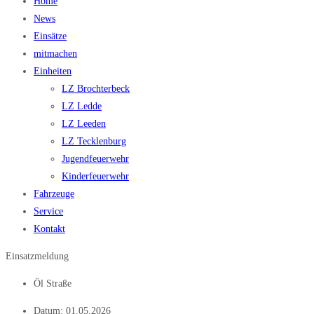
Home
News
Einsätze
mitmachen
Einheiten
LZ Brochterbeck
LZ Ledde
LZ Leeden
LZ Tecklenburg
Jugendfeuerwehr
Kinderfeuerwehr
Fahrzeuge
Service
Kontakt
Einsatzmeldung
Öl Straße
Datum:
01.05.2026