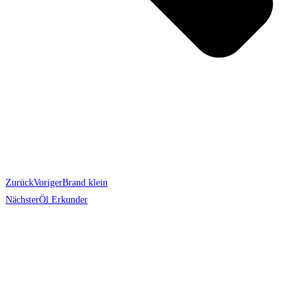
Zurück
Voriger
Brand klein
Nächster
Öl Erkunder