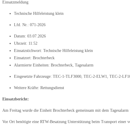
Einsatzmeldung
Technische Hilfeleistung klein
Lfd. Nr.: 071-2026
Datum:
03.07.2026
Uhrzeit:
11:52
Einsatzstichwort: Technische Hilfeleistung klein
Einsatzort: Brochterbeck
Alarmierte Einheiten:
Brochterbeck
,
Tagesalarm
Eingesetzte Fahrzeuge:
TEC-1-TLF3000
,
TEC-2-ELW1
,
TEC-2-LF1
Weitere Kräfte:
Rettungsdienst
Einsatzbericht:
Am Freitag wurde die Einheit Brochterbeck gemeinsam mit dem Tagesalarm un
Vor Ort benötigte eine RTW-Besatzung Unterstützung beim Transport einer ve