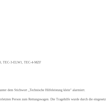
0
,
TEC-3-ELW1
,
TEC-4-MZF
ter dem Stichwort „Technische Hilfeleistung klein“ alarmiert.
rletzten Person zum Rettungswagen. Die Tragehilfe wurde durch die eingesetzte