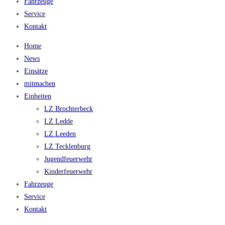
Fahrzeuge
Service
Kontakt
Home
News
Einsätze
mitmachen
Einheiten
LZ Brochterbeck
LZ Ledde
LZ Leeden
LZ Tecklenburg
Jugendfeuerwehr
Kinderfeuerwehr
Fahrzeuge
Service
Kontakt