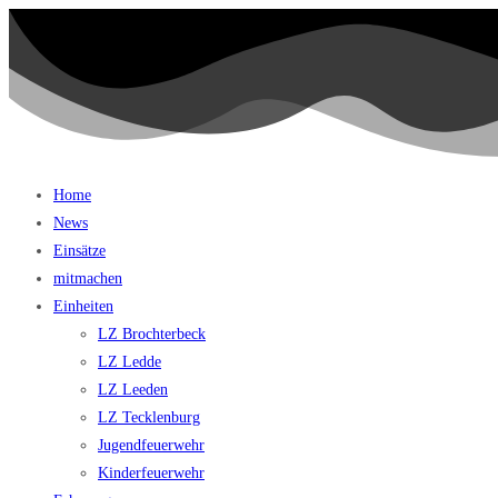
Home
News
Einsätze
mitmachen
Einheiten
LZ Brochterbeck
LZ Ledde
LZ Leeden
LZ Tecklenburg
Jugendfeuerwehr
Kinderfeuerwehr