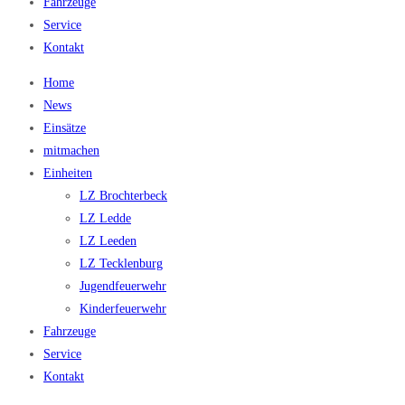
Fahrzeuge
Service
Kontakt
Home
News
Einsätze
mitmachen
Einheiten
LZ Brochterbeck
LZ Ledde
LZ Leeden
LZ Tecklenburg
Jugendfeuerwehr
Kinderfeuerwehr
Fahrzeuge
Service
Kontakt