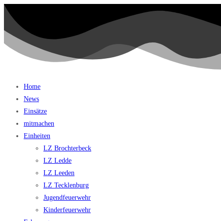
Home
News
Einsätze
mitmachen
Einheiten
LZ Brochterbeck
LZ Ledde
LZ Leeden
LZ Tecklenburg
Jugendfeuerwehr
Kinderfeuerwehr