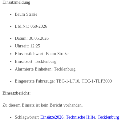
Einsatzmeldung
Baum Straße
Lfd.Nr.: 060-2026
Datum:
30.05.2026
Uhrzeit:
12:25
Einsatzstichwort: Baum Straße
Einsatzort: Tecklenburg
Alarmierte Einheiten:
Tecklenburg
Eingesetzte Fahrzeuge:
TEC-1-LF10
,
TEC-1-TLF3000
Einsatzbericht:
Zu diesem Einsatz ist kein Bericht vorhanden.
Schlagwörter:
Einsätze2026
,
Technische Hilfe
,
Tecklenburg