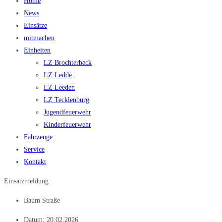
Home
News
Einsätze
mitmachen
Einheiten
LZ Brochterbeck
LZ Ledde
LZ Leeden
LZ Tecklenburg
Jugendfeuerwehr
Kinderfeuerwehr
Fahrzeuge
Service
Kontakt
Einsatzmeldung
Baum Straße
Datum:
20.02.2026