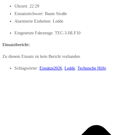
Uhrzeit:
22:29
Einsatzstichwort: Baum Straße
Alarmierte Einheiten:
Ledde
Eingesetzte Fahrzeuge:
TEC-3-HLF10
Einsatzbericht:
Zu diesem Einsatz ist kein Bericht vorhanden.
Schlagwörter:
Einsätze2026
,
Ledde
,
Technische Hilfe