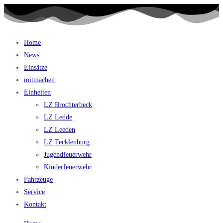
Home
News
Einsätze
mitmachen
Einheiten
LZ Brochterbeck
LZ Ledde
LZ Leeden
LZ Tecklenburg
Jugendfeuerwehr
Kinderfeuerwehr
Fahrzeuge
Service
Kontakt