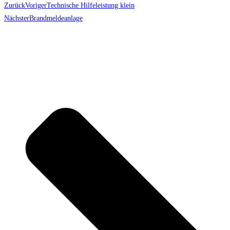
Zurück
Voriger
Technische Hilfeleistung klein
Nächster
Brandmeldeanlage