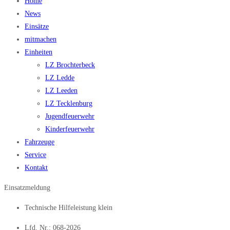
Home
News
Einsätze
mitmachen
Einheiten
LZ Brochterbeck
LZ Ledde
LZ Leeden
LZ Tecklenburg
Jugendfeuerwehr
Kinderfeuerwehr
Fahrzeuge
Service
Kontakt
Einsatzmeldung
Technische Hilfeleistung klein
Lfd. Nr.: 068-2026