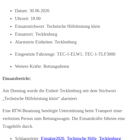
Datum:
30.06.2026
Uhrzeit:
18:00
Einsatzstichwort: Technische Hilfeleistung klein
Einsatzort: Tecklenburg
Alarmierte Einheiten:
Tecklenburg
Eingesetzte Fahrzeuge:
TEC-1-ELW1
,
TEC-1-TLF3000
Weitere Kräfte:
Rettungsdienst
Einsatzbericht:
Am Dienstag wurde die Einheit Tecklenburg mit dem Stichwort
„Technische Hilfeleistung klein“ alarmiert.
Eine RTW-Besatzung benötigte Unterstützung beim Transport einer
verletzten Person zum Rettungswagen. Die Einsatzkräfte führten eine
Tragehilfe durch.
Schlagwörter:
Einsätze2026
,
Technische Hilfe
,
Tecklenburg