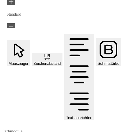
Standard
Mauszeiger
Zeichenabstand
Schriftstärke
Text ausrichten
Farbmodule