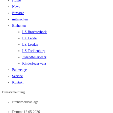
Home
News
Einsätze
mitmachen
Einheiten
LZ Brochterbeck
LZ Ledde
LZ Leeden
LZ Tecklenburg
Jugendfeuerwehr
Kinderfeuerwehr
Fahrzeuge
Service
Kontakt
Einsatzmeldung
Brandmeldeanlage
Datum:
12.05.2026