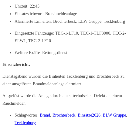
Uhrzeit:
22:45
Einsatzstichwort: Brandmeldeanlage
Alarmierte Einheiten:
Brochterbeck
,
ELW Gruppe
,
Tecklenburg
Eingesetzte Fahrzeuge:
TEC-1-LF10
,
TEC-1-TLF3000
,
TEC-2-
ELW1
,
TEC-2-LF10
Weitere Kräfte:
Rettungsdienst
Einsatzbericht:
Dienstagabend wurden die Einheiten Tecklenburg und Brochterbeck zu
einer ausgelösten Brandmeldeanlage alarmiert.
Ausgelöst wurde die Anlage durch einen technischen Defekt an einem
Rauchmelder.
Schlagwörter:
Brand
,
Brochterbeck
,
Einsätze2026
,
ELW Gruppe
,
Tecklenburg