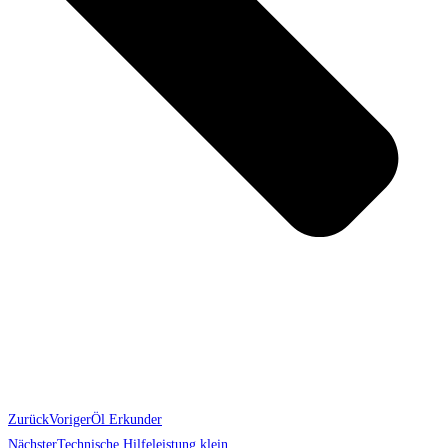
Zurück
Voriger
Öl Erkunder
Nächster
Technische Hilfeleistung klein