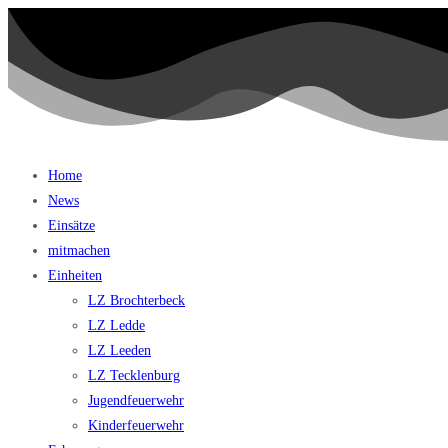
Home
News
Einsätze
mitmachen
Einheiten
LZ Brochterbeck
LZ Ledde
LZ Leeden
LZ Tecklenburg
Jugendfeuerwehr
Kinderfeuerwehr