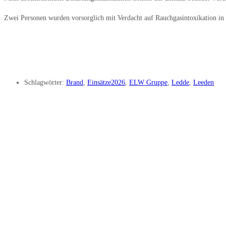
Zwei Personen wurden vorsorglich mit Verdacht auf Rauchgasintoxikation in 
Schlagwörter:
Brand
,
Einsätze2026
,
ELW Gruppe
,
Ledde
,
Leeden