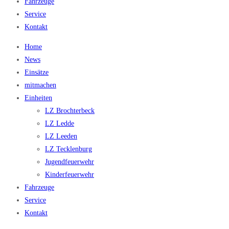
Fahrzeuge
Service
Kontakt
Home
News
Einsätze
mitmachen
Einheiten
LZ Brochterbeck
LZ Ledde
LZ Leeden
LZ Tecklenburg
Jugendfeuerwehr
Kinderfeuerwehr
Fahrzeuge
Service
Kontakt