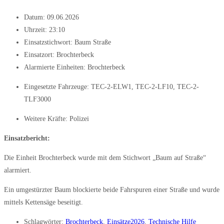
Datum:
09.06.2026
Uhrzeit:
23:10
Einsatzstichwort: Baum Straße
Einsatzort: Brochterbeck
Alarmierte Einheiten:
Brochterbeck
Eingesetzte Fahrzeuge:
TEC-2-ELW1
,
TEC-2-LF10
,
TEC-2-
TLF3000
Weitere Kräfte:
Polizei
Einsatzbericht:
Die Einheit Brochterbeck wurde mit dem Stichwort „Baum auf Straße“
alarmiert.
Ein umgestürzter Baum blockierte beide Fahrspuren einer Straße und wurde
mittels Kettensäge beseitigt.
Schlagwörter:
Brochterbeck
,
Einsätze2026
,
Technische Hilfe