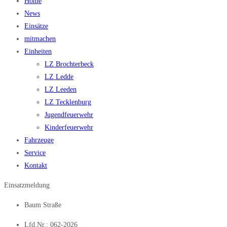
Home
News
Einsätze
mitmachen
Einheiten
LZ Brochterbeck
LZ Ledde
LZ Leeden
LZ Tecklenburg
Jugendfeuerwehr
Kinderfeuerwehr
Fahrzeuge
Service
Kontakt
Einsatzmeldung
Baum Straße
Lfd.Nr.: 062-2026