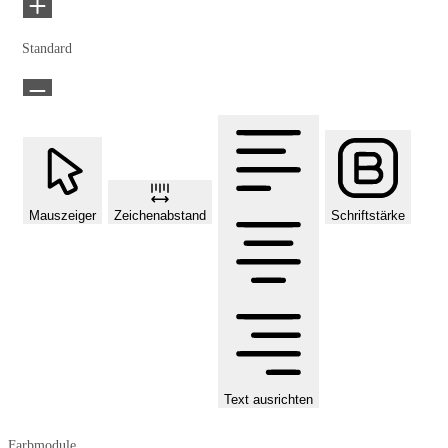
Standard
Mauszeiger
Zeichenabstand
Schriftstärke
Text ausrichten
Farbmodule