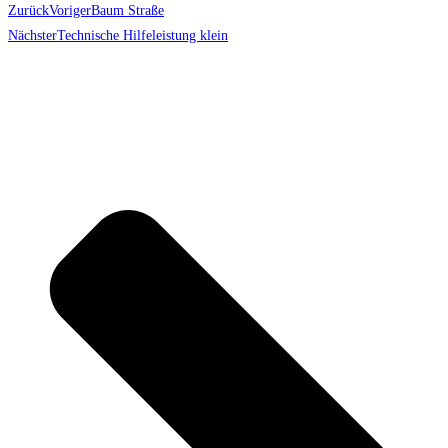
Zurück
Voriger
Baum Straße
Nächster
Technische Hilfeleistung klein