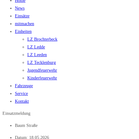
Home
News
Einsätze
mitmachen
Einheiten
LZ Brochterbeck
LZ Ledde
LZ Leeden
LZ Tecklenburg
Jugendfeuerwehr
Kinderfeuerwehr
Fahrzeuge
Service
Kontakt
Einsatzmeldung
Baum Straße
Datum:
18.05.2026