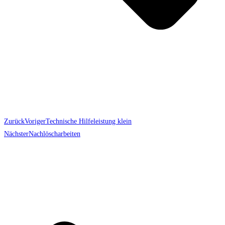
Zurück
Voriger
Technische Hilfeleistung klein
Nächster
Nachlöscharbeiten