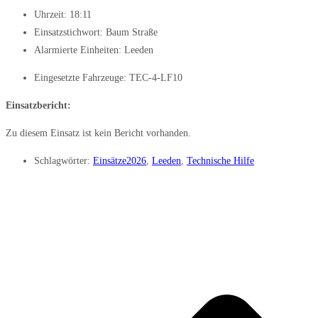
Uhrzeit:
18:11
Einsatzstichwort: Baum Straße
Alarmierte Einheiten:
Leeden
Eingesetzte Fahrzeuge:
TEC-4-LF10
Einsatzbericht:
Zu diesem Einsatz ist kein Bericht vorhanden.
Schlagwörter:
Einsätze2026
,
Leeden
,
Technische Hilfe