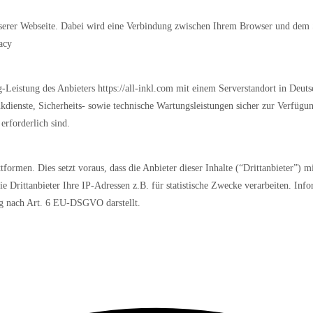
erer Webseite. Dabei wird eine Verbindung zwischen Ihrem Browser und dem S
acy
-Leistung des Anbieters https://all-inkl.com mit einem Serverstandort in Deuts
kdienste, Sicherheits- sowie technische Wartungsleistungen sicher zur Verfügu
erforderlich sind.
formen. Dies setzt voraus, dass die Anbieter dieser Inhalte (“Drittanbieter”) 
 Drittanbieter Ihre IP-Adressen z.B. für statistische Zwecke verarbeiten. Info
ung nach Art. 6 EU-DSGVO darstellt.