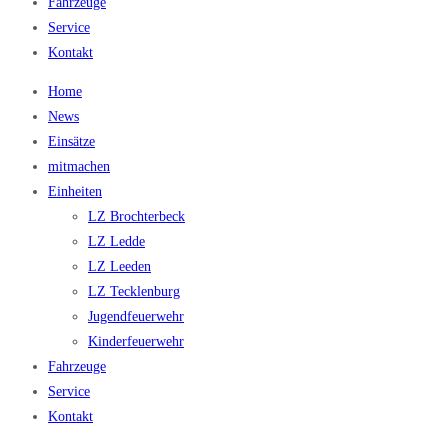
Fahrzeuge
Service
Kontakt
Home
News
Einsätze
mitmachen
Einheiten
LZ Brochterbeck
LZ Ledde
LZ Leeden
LZ Tecklenburg
Jugendfeuerwehr
Kinderfeuerwehr
Fahrzeuge
Service
Kontakt