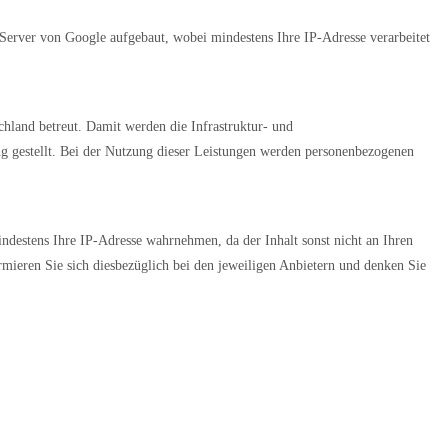
erver von Google aufgebaut, wobei mindestens Ihre IP-Adresse verarbeitet
chland betreut. Damit werden die Infrastruktur- und
ng gestellt. Bei der Nutzung dieser Leistungen werden personenbezogenen
mindestens Ihre IP-Adresse wahrnehmen, da der Inhalt sonst nicht an Ihren
rmieren Sie sich diesbezüglich bei den jeweiligen Anbietern und denken Sie