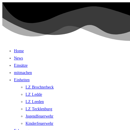
Home
News
Einsätze
mitmachen
Einheiten
LZ Brochterbeck
LZ Ledde
LZ Leeden
LZ Tecklenburg
Jugendfeuerwehr
Kinderfeuerwehr