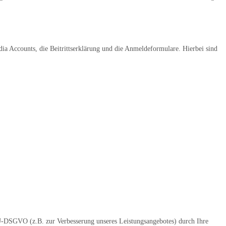
dia Accounts, die Beitrittserklärung und die Anmeldeformulare. Hierbei sind
EU-DSGVO (z.B. zur Verbesserung unseres Leistungsangebotes) durch Ihre