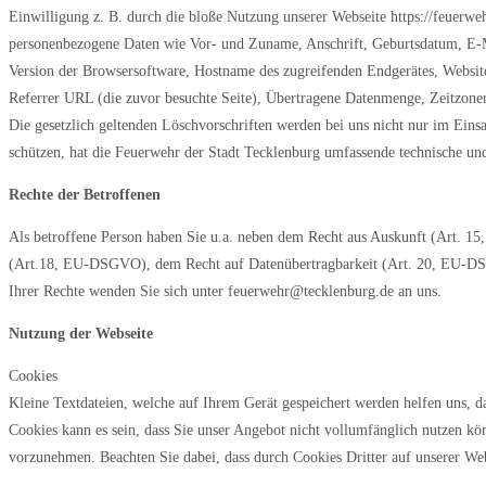
Einwilligung z. B. durch die bloße Nutzung unserer Webseite https://feuerw
personenbezogene Daten wie Vor- und Zuname, Anschrift, Geburtsdatum, E-M
Version der Browsersoftware, Hostname des zugreifenden Endgerätes, Websit
Referrer URL (die zuvor besuchte Seite), Übertragene Datenmenge, Zeitzon
Die gesetzlich geltenden Löschvorschriften werden bei uns nicht nur im Eins
schützen, hat die Feuerwehr der Stadt Tecklenburg umfassende technische un
Rechte der Betroffenen
Als betroffene Person haben Sie u.a. neben dem Recht aus Auskunft (Art
(Art.18, EU-DSGVO), dem Recht auf Datenübertragbarkeit (Art. 20, EU-D
Ihrer Rechte wenden Sie sich unter feuerwehr@tecklenburg.de an uns.
Nutzung der Webseite
Cookies
Kleine Textdateien, welche auf Ihrem Gerät gespeichert werden helfen uns, 
Cookies kann es sein, dass Sie unser Angebot nicht vollumfänglich nutzen k
vorzunehmen. Beachten Sie dabei, dass durch Cookies Dritter auf unserer Web