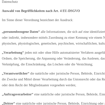
Datenschutz
Auswahl von Begrifflichkeiten nach Art. 4 EU-DSGVO
Im Sinne dieser Verordnung bezeichnet der Ausdruck:
„personenbezogene Daten“
alle Informationen, die sich auf eine identifizie
oder indirekt, insbesondere mittels Zuordnung zu einer Kennung wie einem
physischen, physiologischen, genetischen, psychischen, wirtschaftlichen, kultur
„Verarbeitung“
jeden mit oder ohne Hilfe automatisierter Verfahren ausgef
Ordnen, die Speicherung, die Anpassung oder Veränderung, das Auslesen, das
Verknüpfung, die Einschränkung, das Löschen oder die Vernichtung;
„Verantwortlicher“
die natürliche oder juristische Person, Behörde, Einric
die Zwecke und Mittel dieser Verarbeitung durch das Unionsrecht oder das R
oder dem Recht der Mitgliedstaaten vorgesehen werden;
„Auftragsverarbeiter“
eine natürliche oder juristische Person, Behörde, Ein
„Dritter“
eine natürliche oder juristische Person, Behörde, Einrichtung oder