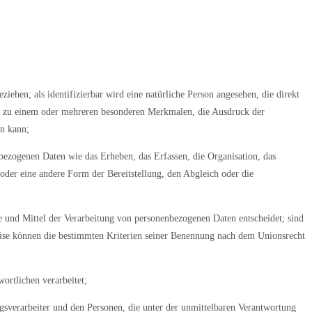
ziehen; als identifizierbar wird eine natürliche Person angesehen, die direkt
r zu einem oder mehreren besonderen Merkmalen, die Ausdruck der
en kann;
ezogenen Daten wie das Erheben, das Erfassen, die Organisation, das
der eine andere Form der Bereitstellung, den Abgleich oder die
ke und Mittel der Verarbeitung von personenbezogenen Daten entscheidet; sind
eise können die bestimmten Kriterien seiner Benennung nach dem Unionsrecht
ortlichen verarbeitet;
agsverarbeiter und den Personen, die unter der unmittelbaren Verantwortung