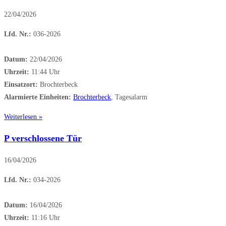
22/04/2026
Lfd. Nr.:
036-2026
Datum:
22/04/2026
Uhrzeit:
11:44 Uhr
Einsatzort:
Brochterbeck
Alarmierte Einheiten:
Brochterbeck
, Tagesalarm
Weiterlesen »
P verschlossene Tür
16/04/2026
Lfd. Nr.:
034-2026
Datum:
16/04/2026
Uhrzeit:
11:16 Uhr