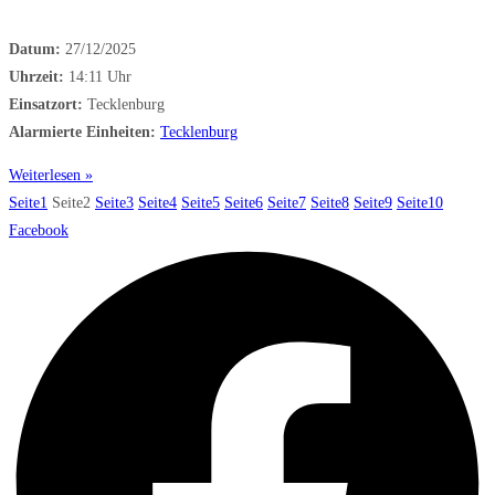
Datum:
27/12/2025
Uhrzeit:
14:11 Uhr
Einsatzort:
Tecklenburg
Alarmierte Einheiten:
Tecklenburg
Weiterlesen »
Seite
1
Seite
2
Seite
3
Seite
4
Seite
5
Seite
6
Seite
7
Seite
8
Seite
9
Seite
10
Facebook