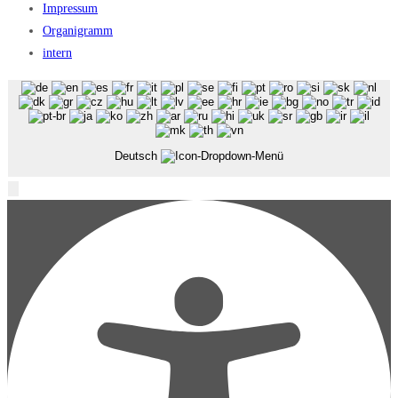
Impressum
Organigramm
intern
Deutsch