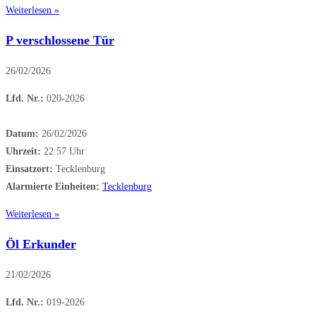
Weiterlesen »
P verschlossene Tür
26/02/2026
Lfd. Nr.:
020-2026
Datum:
26/02/2026
Uhrzeit:
22:57 Uhr
Einsatzort:
Tecklenburg
Alarmierte Einheiten:
Tecklenburg
Weiterlesen »
Öl Erkunder
21/02/2026
Lfd. Nr.:
019-2026