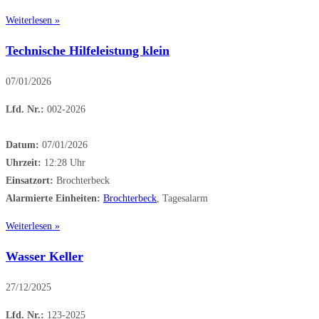
Weiterlesen »
Technische Hilfeleistung klein
07/01/2026
Lfd. Nr.:
002-2026
Datum:
07/01/2026
Uhrzeit:
12:28 Uhr
Einsatzort:
Brochterbeck
Alarmierte Einheiten:
Brochterbeck
, Tagesalarm
Weiterlesen »
Wasser Keller
27/12/2025
Lfd. Nr.:
123-2025