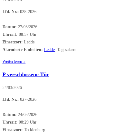
Lfd. Nr.:
028-2026
Datum:
27/03/2026
Uhrzeit:
08:57 Uhr
Einsatzort:
Ledde
Alarmierte Einheiten:
Ledde
, Tagesalarm
Weiterlesen »
P verschlossene Tür
24/03/2026
Lfd. Nr.:
027-2026
Datum:
24/03/2026
Uhrzeit:
08:29 Uhr
Einsatzort:
Tecklenburg