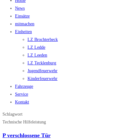
Home
News
Einsätze
mitmachen
Einheiten
LZ Brochterbeck
LZ Ledde
LZ Leeden
LZ Tecklenburg
Jugendfeuerwehr
Kinderfeuerwehr
Fahrzeuge
Service
Kontakt
Schlagwort
Technische Hilfeleistung
P verschlossene Tür