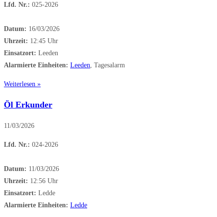
Lfd. Nr.:
025-2026
Datum:
16/03/2026
Uhrzeit:
12:45 Uhr
Einsatzort:
Leeden
Alarmierte Einheiten:
Leeden
, Tagesalarm
Weiterlesen »
Öl Erkunder
11/03/2026
Lfd. Nr.:
024-2026
Datum:
11/03/2026
Uhrzeit:
12:56 Uhr
Einsatzort:
Ledde
Alarmierte Einheiten:
Ledde