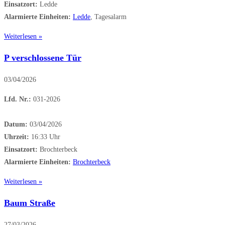
Einsatzort:
Ledde
Alarmierte Einheiten:
Ledde
, Tagesalarm
Weiterlesen »
P verschlossene Tür
03/04/2026
Lfd. Nr.:
031-2026
Datum:
03/04/2026
Uhrzeit:
16:33 Uhr
Einsatzort:
Brochterbeck
Alarmierte Einheiten:
Brochterbeck
Weiterlesen »
Baum Straße
27/03/2026