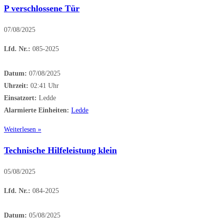
P verschlossene Tür
07/08/2025
Lfd. Nr.:
085-2025
Datum:
07/08/2025
Uhrzeit:
02:41 Uhr
Einsatzort:
Ledde
Alarmierte Einheiten:
Ledde
Weiterlesen »
Technische Hilfeleistung klein
05/08/2025
Lfd. Nr.:
084-2025
Datum:
05/08/2025