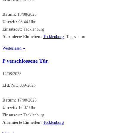
Datum:
18/08/2025
Uhrzeit:
08:44 Uhr
Einsatzort:
Tecklenburg
Alarmierte Einheiten:
Tecklenburg
, Tagesalarm
Weiterlesen »
P verschlossene Tür
17/08/2025
Lfd. Nr.:
089-2025
Datum:
17/08/2025
Uhrzeit:
16:07 Uhr
Einsatzort:
Tecklenburg
Alarmierte Einheiten:
Tecklenburg