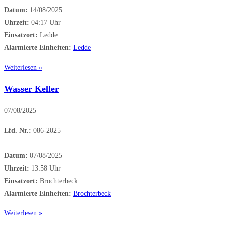
Datum:
14/08/2025
Uhrzeit:
04:17 Uhr
Einsatzort:
Ledde
Alarmierte Einheiten:
Ledde
Weiterlesen »
Wasser Keller
07/08/2025
Lfd. Nr.:
086-2025
Datum:
07/08/2025
Uhrzeit:
13:58 Uhr
Einsatzort:
Brochterbeck
Alarmierte Einheiten:
Brochterbeck
Weiterlesen »