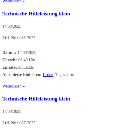
Weiterlesen »
Technische Hilfeleistung klein
14/08/2025
Lfd. Nr.:
088-2025
Datum:
14/08/2025
Uhrzeit:
08:49 Uhr
Einsatzort:
Ledde
Alarmierte Einheiten:
Ledde
, Tagesalarm
Weiterlesen »
Technische Hilfeleistung klein
14/08/2025
Lfd. Nr.:
087-2025