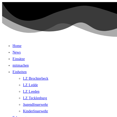
Home
News
Einsätze
mitmachen
Einheiten
LZ Brochterbeck
LZ Ledde
LZ Leeden
LZ Tecklenburg
Jugendfeuerwehr
Kinderfeuerwehr