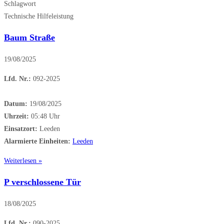
Schlagwort
Technische Hilfeleistung
Baum Straße
19/08/2025
Lfd. Nr.:
092-2025
Datum:
19/08/2025
Uhrzeit:
05:48 Uhr
Einsatzort:
Leeden
Alarmierte Einheiten:
Leeden
Weiterlesen »
P verschlossene Tür
18/08/2025
Lfd. Nr.:
090-2025