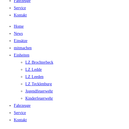
Fahrzeuge
Service
Kontakt
Home
News
Einsätze
mitmachen
Einheiten
LZ Brochterbeck
LZ Ledde
LZ Leeden
LZ Tecklenburg
Jugendfeuerwehr
Kinderfeuerwehr
Fahrzeuge
Service
Kontakt