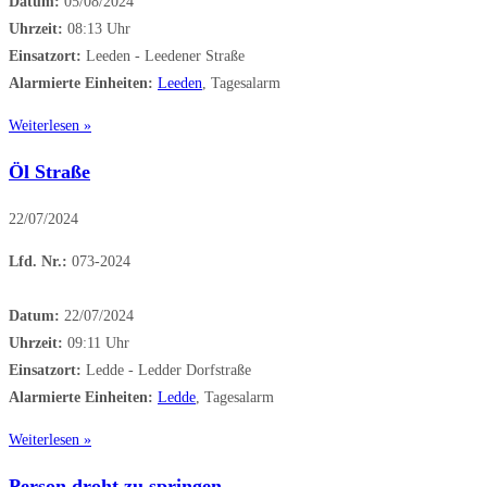
Datum:
05/08/2024
Uhrzeit:
08:13 Uhr
Einsatzort:
Leeden - Leedener Straße
Alarmierte Einheiten:
Leeden
, Tagesalarm
Weiterlesen »
Öl Straße
22/07/2024
Lfd. Nr.:
073-2024
Datum:
22/07/2024
Uhrzeit:
09:11 Uhr
Einsatzort:
Ledde - Ledder Dorfstraße
Alarmierte Einheiten:
Ledde
, Tagesalarm
Weiterlesen »
Person droht zu springen