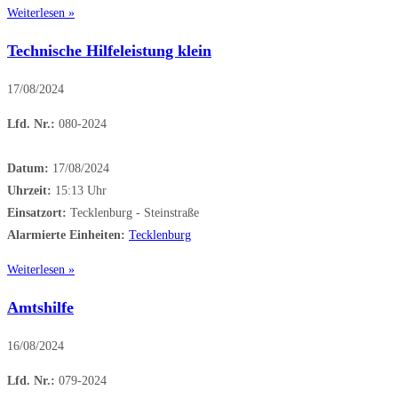
Weiterlesen »
Technische Hilfeleistung klein
17/08/2024
Lfd. Nr.:
080-2024
Datum:
17/08/2024
Uhrzeit:
15:13 Uhr
Einsatzort:
Tecklenburg - Steinstraße
Alarmierte Einheiten:
Tecklenburg
Weiterlesen »
Amtshilfe
16/08/2024
Lfd. Nr.:
079-2024