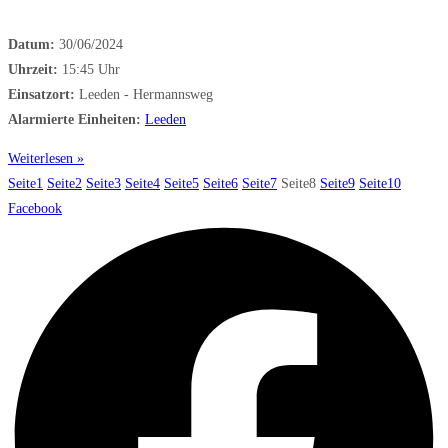
Datum:
30/06/2024
Uhrzeit:
15:45 Uhr
Einsatzort:
Leeden - Hermannsweg
Alarmierte Einheiten:
Leeden
Weiterlesen »
Seite
1
Seite
2
Seite
3
Seite
4
Seite
5
Seite
6
Seite
7
Seite
8
Seite
9
Seite
10
Facebook