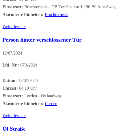
Einsatzort:
Brochterbeck - DB Tec-Sae km 1,196 Bü Amselweg
Alarmierte Einheiten:
Brochterbeck
Weiterlesen »
Person hinter verschlossener Tür
12/07/2024
Lfd. Nr.:
070-2024
Datum:
12/07/2024
Uhrzeit:
04:19 Uhr
Einsatzort:
Leeden - Ostlandweg
Alarmierte Einheiten:
Leeden
Weiterlesen »
Öl Straße