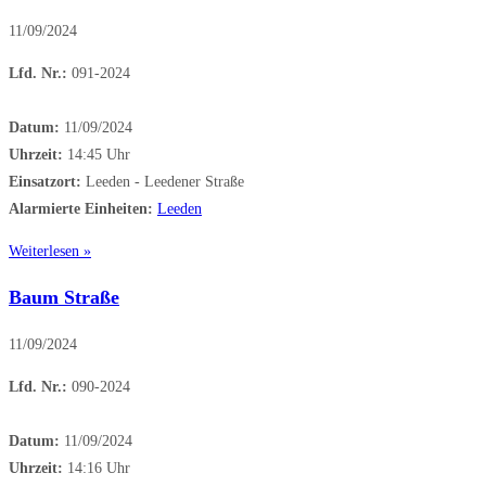
11/09/2024
Lfd. Nr.:
091-2024
Datum:
11/09/2024
Uhrzeit:
14:45 Uhr
Einsatzort:
Leeden - Leedener Straße
Alarmierte Einheiten:
Leeden
Weiterlesen »
Baum Straße
11/09/2024
Lfd. Nr.:
090-2024
Datum:
11/09/2024
Uhrzeit:
14:16 Uhr