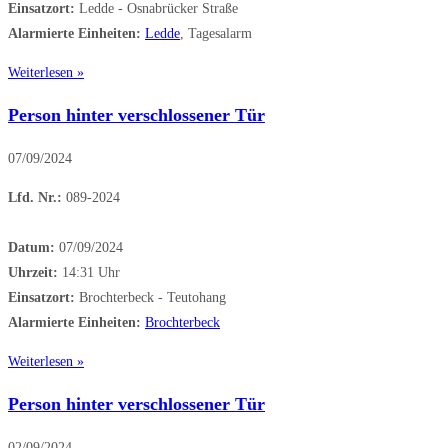
Einsatzort:
Ledde - Osnabrücker Straße
Alarmierte Einheiten:
Ledde
, Tagesalarm
Weiterlesen »
Person hinter verschlossener Tür
07/09/2024
Lfd. Nr.:
089-2024
Datum:
07/09/2024
Uhrzeit:
14:31 Uhr
Einsatzort:
Brochterbeck - Teutohang
Alarmierte Einheiten:
Brochterbeck
Weiterlesen »
Person hinter verschlossener Tür
02/09/2024