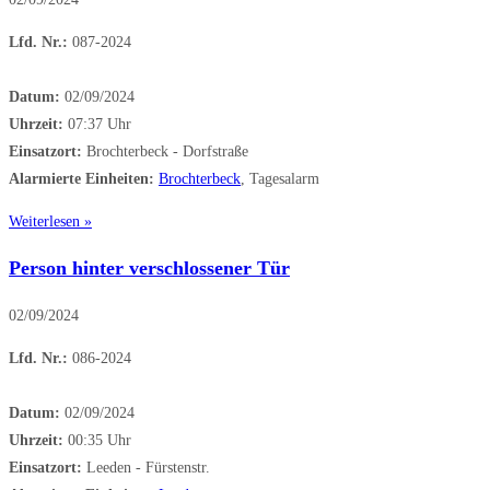
Lfd. Nr.:
087-2024
Datum:
02/09/2024
Uhrzeit:
07:37 Uhr
Einsatzort:
Brochterbeck - Dorfstraße
Alarmierte Einheiten:
Brochterbeck
, Tagesalarm
Weiterlesen »
Person hinter verschlossener Tür
02/09/2024
Lfd. Nr.:
086-2024
Datum:
02/09/2024
Uhrzeit:
00:35 Uhr
Einsatzort:
Leeden - Fürstenstr.