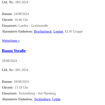
Lfd. Nr.:
083-2024
Datum:
24/08/2024
Uhrzeit:
16:06 Uhr
Einsatzort:
Leeden - Grafenstraße
Alarmierte Einheiten:
Brochterbeck
,
Leeden
, ELW Gruppe
Weiterlesen »
Baum Straße
18/08/2024
Lfd. Nr.:
081-2024
Datum:
18/08/2024
Uhrzeit:
13:18 Uhr
Einsatzort:
Tecklenburg - Am Heesberg
Alarmierte Einheiten:
Tecklenburg
,
Ledde