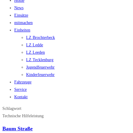
Home
News
Einsätze
mitmachen
Einheiten
LZ Brochterbeck
LZ Ledde
LZ Leeden
LZ Tecklenburg
Jugendfeuerwehr
Kinderfeuerwehr
Fahrzeuge
Service
Kontakt
Schlagwort
Technische Hilfeleistung
Baum Straße