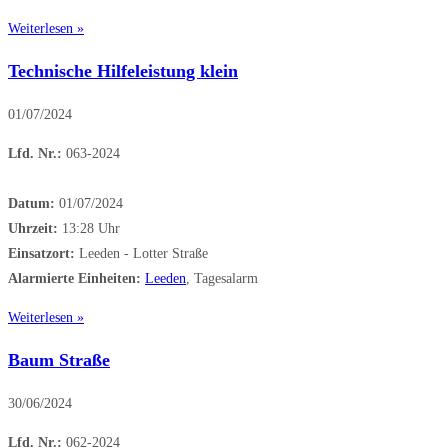
Weiterlesen »
Technische Hilfeleistung klein
01/07/2024
Lfd. Nr.:
063-2024
Datum:
01/07/2024
Uhrzeit:
13:28 Uhr
Einsatzort:
Leeden - Lotter Straße
Alarmierte Einheiten:
Leeden
, Tagesalarm
Weiterlesen »
Baum Straße
30/06/2024
Lfd. Nr.:
062-2024