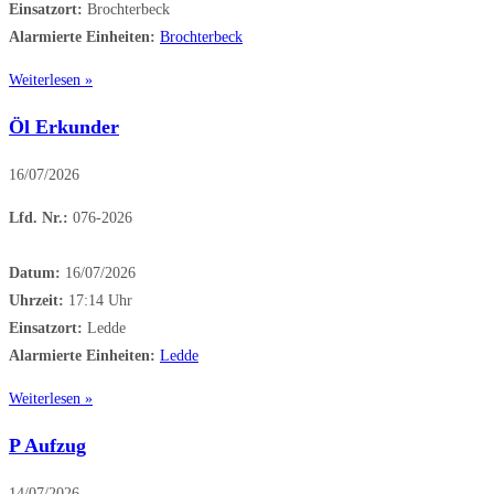
Einsatzort:
Brochterbeck
Alarmierte Einheiten:
Brochterbeck
Weiterlesen »
Öl Erkunder
16/07/2026
Lfd. Nr.:
076-2026
Datum:
16/07/2026
Uhrzeit:
17:14 Uhr
Einsatzort:
Ledde
Alarmierte Einheiten:
Ledde
Weiterlesen »
P Aufzug
14/07/2026