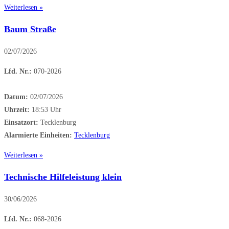
Weiterlesen »
Baum Straße
02/07/2026
Lfd. Nr.:
070-2026
Datum:
02/07/2026
Uhrzeit:
18:53 Uhr
Einsatzort:
Tecklenburg
Alarmierte Einheiten:
Tecklenburg
Weiterlesen »
Technische Hilfeleistung klein
30/06/2026
Lfd. Nr.:
068-2026