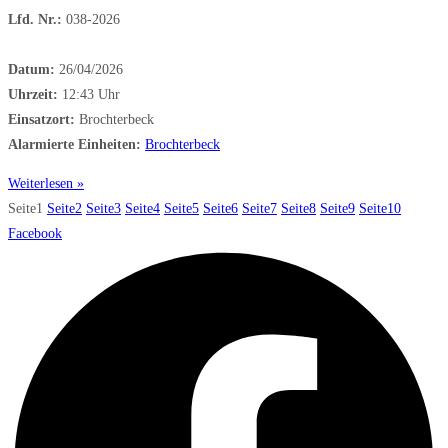
Lfd. Nr.:
038-2026
Datum:
26/04/2026
Uhrzeit:
12:43 Uhr
Einsatzort:
Brochterbeck
Alarmierte Einheiten:
Brochterbeck
Weiterlesen »
Seite
1
Seite
2
Seite
3
Seite
4
Seite
5
Seite
6
Seite
7
Seite
8
Seite
9
Seite
10
Facebook