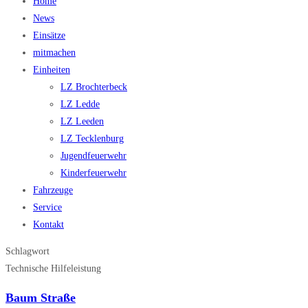
Home
News
Einsätze
mitmachen
Einheiten
LZ Brochterbeck
LZ Ledde
LZ Leeden
LZ Tecklenburg
Jugendfeuerwehr
Kinderfeuerwehr
Fahrzeuge
Service
Kontakt
Schlagwort
Technische Hilfeleistung
Baum Straße