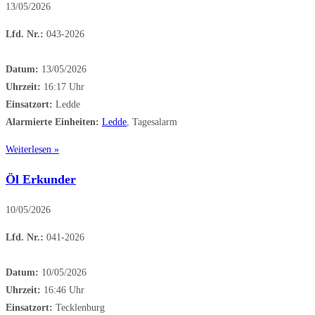
13/05/2026
Lfd. Nr.:
043-2026
Datum:
13/05/2026
Uhrzeit:
16:17 Uhr
Einsatzort:
Ledde
Alarmierte Einheiten:
Ledde
, Tagesalarm
Weiterlesen »
Öl Erkunder
10/05/2026
Lfd. Nr.:
041-2026
Datum:
10/05/2026
Uhrzeit:
16:46 Uhr
Einsatzort:
Tecklenburg