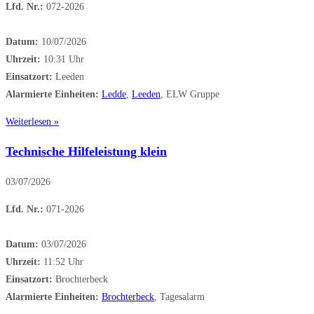
Lfd. Nr.:
072-2026
Datum:
10/07/2026
Uhrzeit:
10:31 Uhr
Einsatzort:
Leeden
Alarmierte Einheiten:
Ledde
,
Leeden
, ELW Gruppe
Weiterlesen »
Technische Hilfeleistung klein
03/07/2026
Lfd. Nr.:
071-2026
Datum:
03/07/2026
Uhrzeit:
11:52 Uhr
Einsatzort:
Brochterbeck
Alarmierte Einheiten:
Brochterbeck
, Tagesalarm