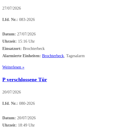
27/07/2026
Lfd. Nr.:
083-2026
Datum:
27/07/2026
Uhrzeit:
15:16 Uhr
Einsatzort:
Brochterbeck
Alarmierte Einheiten:
Brochterbeck
, Tagesalarm
Weiterlesen »
P verschlossene Tür
20/07/2026
Lfd. Nr.:
080-2026
Datum:
20/07/2026
Uhrzeit:
18:49 Uhr