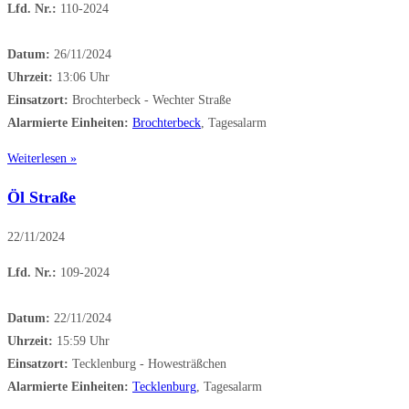
Lfd. Nr.:
110-2024
Datum:
26/11/2024
Uhrzeit:
13:06 Uhr
Einsatzort:
Brochterbeck - Wechter Straße
Alarmierte Einheiten:
Brochterbeck
, Tagesalarm
Weiterlesen »
Öl Straße
22/11/2024
Lfd. Nr.:
109-2024
Datum:
22/11/2024
Uhrzeit:
15:59 Uhr
Einsatzort:
Tecklenburg - Howesträßchen
Alarmierte Einheiten:
Tecklenburg
, Tagesalarm