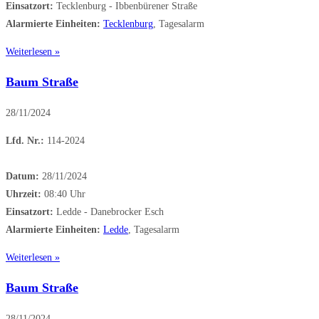
Einsatzort:
Tecklenburg - Ibbenbürener Straße
Alarmierte Einheiten:
Tecklenburg
, Tagesalarm
Weiterlesen »
Baum Straße
28/11/2024
Lfd. Nr.:
114-2024
Datum:
28/11/2024
Uhrzeit:
08:40 Uhr
Einsatzort:
Ledde - Danebrocker Esch
Alarmierte Einheiten:
Ledde
, Tagesalarm
Weiterlesen »
Baum Straße
28/11/2024