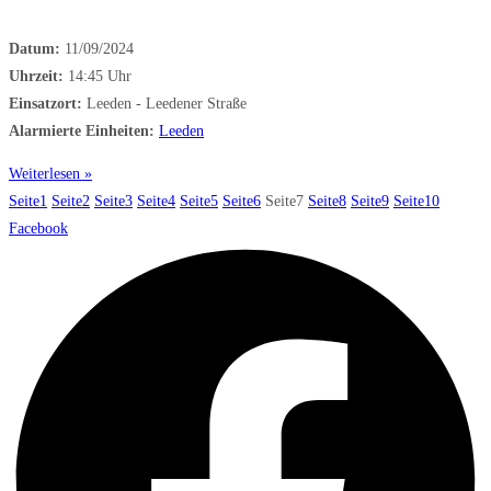
Datum:
11/09/2024
Uhrzeit:
14:45 Uhr
Einsatzort:
Leeden - Leedener Straße
Alarmierte Einheiten:
Leeden
Weiterlesen »
Seite
1
Seite
2
Seite
3
Seite
4
Seite
5
Seite
6
Seite
7
Seite
8
Seite
9
Seite
10
Facebook