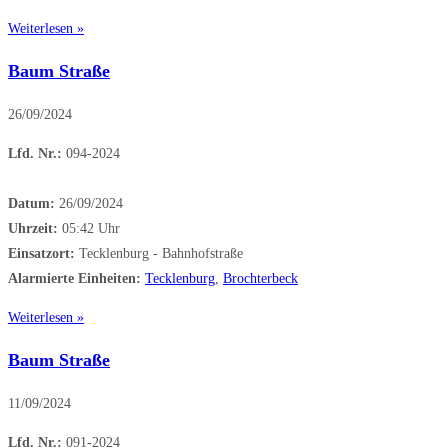
Weiterlesen »
Baum Straße
26/09/2024
Lfd. Nr.:
094-2024
Datum:
26/09/2024
Uhrzeit:
05:42 Uhr
Einsatzort:
Tecklenburg - Bahnhofstraße
Alarmierte Einheiten:
Tecklenburg
,
Brochterbeck
Weiterlesen »
Baum Straße
11/09/2024
Lfd. Nr.:
091-2024