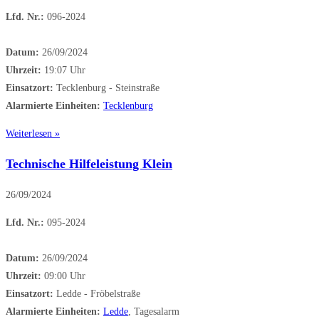
Lfd. Nr.:
096-2024
Datum:
26/09/2024
Uhrzeit:
19:07 Uhr
Einsatzort:
Tecklenburg - Steinstraße
Alarmierte Einheiten:
Tecklenburg
Weiterlesen »
Technische Hilfeleistung Klein
26/09/2024
Lfd. Nr.:
095-2024
Datum:
26/09/2024
Uhrzeit:
09:00 Uhr
Einsatzort:
Ledde - Fröbelstraße
Alarmierte Einheiten:
Ledde
, Tagesalarm