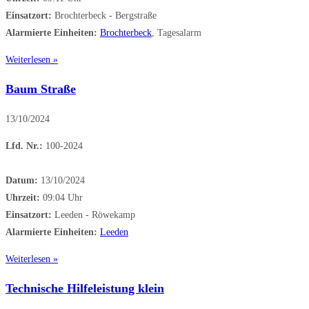
Einsatzort:
Brochterbeck - Bergstraße
Alarmierte Einheiten:
Brochterbeck
, Tagesalarm
Weiterlesen »
Baum Straße
13/10/2024
Lfd. Nr.:
100-2024
Datum:
13/10/2024
Uhrzeit:
09:04 Uhr
Einsatzort:
Leeden - Röwekamp
Alarmierte Einheiten:
Leeden
Weiterlesen »
Technische Hilfeleistung klein