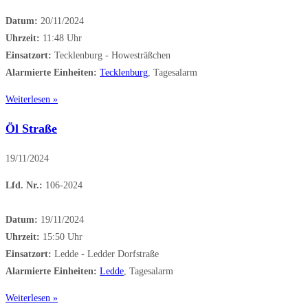
Datum:
20/11/2024
Uhrzeit:
11:48 Uhr
Einsatzort:
Tecklenburg - Howesträßchen
Alarmierte Einheiten:
Tecklenburg
, Tagesalarm
Weiterlesen »
Öl Straße
19/11/2024
Lfd. Nr.:
106-2024
Datum:
19/11/2024
Uhrzeit:
15:50 Uhr
Einsatzort:
Ledde - Ledder Dorfstraße
Alarmierte Einheiten:
Ledde
, Tagesalarm
Weiterlesen »