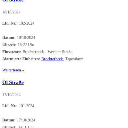
18/10/2024
Lfd. Nr.:
102-2024
Datum:
18/10/2024
Uhrzeit:
16:22 Uhr
Einsatzort:
Brochterbeck - Wechter Straße
Alarmierte Einheiten:
Brochterbeck
, Tagesalarm
Weiterlesen »
Öl Straße
17/10/2024
Lfd. Nr.:
101-2024
Datum:
17/10/2024
Uhrzeit:
09:11 Uhr