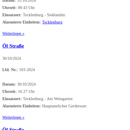
Datum:
31/10/2024
Uhrzeit:
00:43 Uhr
Einsatzort:
Tecklenburg - Sieklandstr.
Alarmierte Einheiten:
Tecklenburg
Weiterlesen »
Öl Straße
30/10/2024
Lfd. Nr.:
103-2024
Datum:
30/10/2024
Uhrzeit:
16:27 Uhr
Einsatzort:
Tecklenburg - Am Weingarten
Alarmierte Einheiten:
Hauptamtlicher Gerätewart
Weiterlesen »
Öl Straße