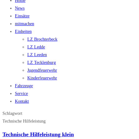
Home
News
Einsätze
mitmachen
Einheiten
LZ Brochterbeck
LZ Ledde
LZ Leeden
LZ Tecklenburg
Jugendfeuerwehr
Kinderfeuerwehr
Fahrzeuge
Service
Kontakt
Schlagwort
Technische Hilfeleistung
Technische Hilfeleistung klein