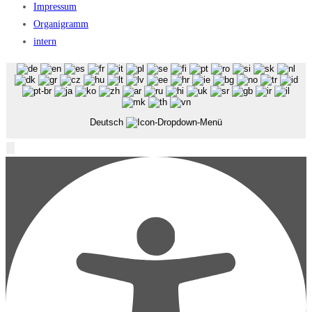
Impressum
Organigramm
intern
Deutsch