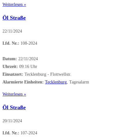
Weiterlesen »
Öl Straße
22/11/2024
Lfd. Nr.:
108-2024
Datum:
22/11/2024
Uhrzeit:
09:16 Uhr
Einsatzort:
Tecklenburg - Flottwellstr.
Alarmierte Einheiten:
Tecklenburg
, Tagesalarm
Weiterlesen »
Öl Straße
20/11/2024
Lfd. Nr.:
107-2024