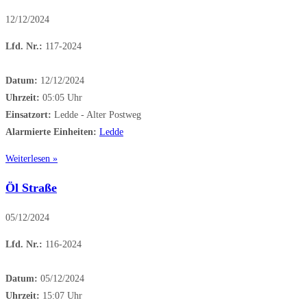
12/12/2024
Lfd. Nr.:
117-2024
Datum:
12/12/2024
Uhrzeit:
05:05 Uhr
Einsatzort:
Ledde - Alter Postweg
Alarmierte Einheiten:
Ledde
Weiterlesen »
Öl Straße
05/12/2024
Lfd. Nr.:
116-2024
Datum:
05/12/2024
Uhrzeit:
15:07 Uhr