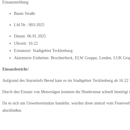
Einsatzmeldung
Baum Straße
Lfd.Nr.: 003-2025
Datum:
06.01.2025
Uhrzeit:
16:22
Einsatzort: Stadtgebiet Tecklenburg
Alarmierte Einheiten:
Brochterbeck
,
ELW Gruppe
,
Leeden
,
LUK Gru
Einsatzbericht:
Aufgrund des Sturmtiefs Bernd kam es im Stadtgebiet Tecklenburg ab 16:22 
Durch den Einsatz von Motorsägen konnten die Hindernisse schnell beseitigt
Da es sich um Unwettereinsätze handelte, wurden diese zentral vom Feuerwehr
abschließen.