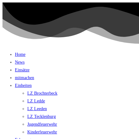
Home
News
Einsätze
mitmachen
Einheiten
LZ Brochterbeck
LZ Ledde
LZ Leeden
LZ Tecklenburg
Jugendfeuerwehr
Kinderfeuerwehr