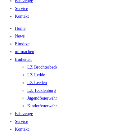
Fahrzeuge
Service
Kontakt
Home
News
Einsätze
mitmachen
Einheiten
LZ Brochterbeck
LZ Ledde
LZ Leeden
LZ Tecklenburg
Jugendfeuerwehr
Kinderfeuerwehr
Fahrzeuge
Service
Kontakt