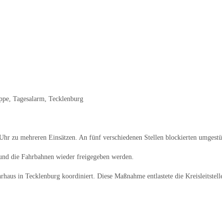
ppe
,
Tagesalarm
,
Tecklenburg
Uhr zu mehreren Einsätzen. An fünf verschiedenen Stellen blockierten umgest
 und die Fahrbahnen wieder freigegeben werden.
haus in Tecklenburg koordiniert. Diese Maßnahme entlastete die Kreisleitstelle