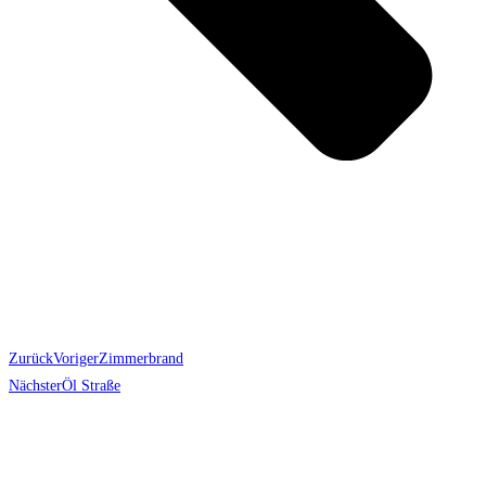
Zurück
Voriger
Zimmerbrand
Nächster
Öl Straße