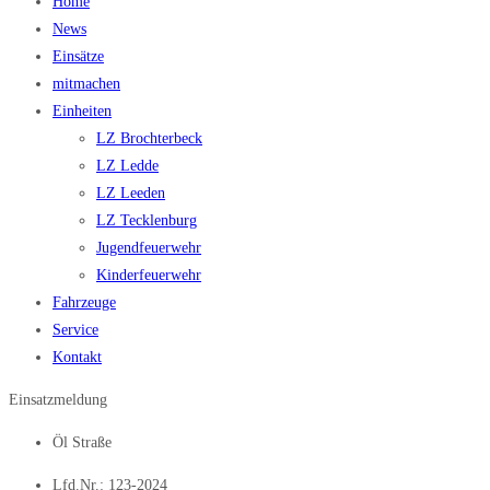
Home
News
Einsätze
mitmachen
Einheiten
LZ Brochterbeck
LZ Ledde
LZ Leeden
LZ Tecklenburg
Jugendfeuerwehr
Kinderfeuerwehr
Fahrzeuge
Service
Kontakt
Einsatzmeldung
Öl Straße
Lfd.Nr.: 123-2024