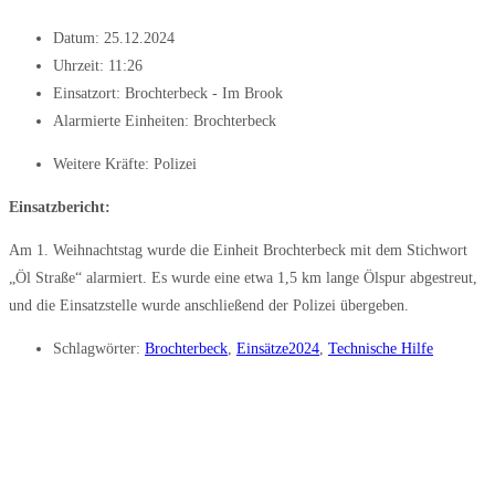
Datum:
25.12.2024
Uhrzeit:
11:26
Einsatzort: Brochterbeck - Im Brook
Alarmierte Einheiten:
Brochterbeck
Weitere Kräfte:
Polizei
Einsatzbericht:
Am 1. Weihnachtstag wurde die Einheit Brochterbeck mit dem Stichwort
„Öl Straße“ alarmiert. Es wurde eine etwa 1,5 km lange Ölspur abgestreut,
und die Einsatzstelle wurde anschließend der Polizei übergeben.
Schlagwörter:
Brochterbeck
,
Einsätze2024
,
Technische Hilfe