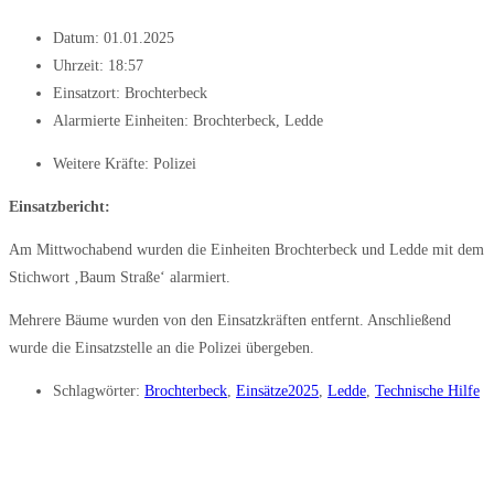
Datum:
01.01.2025
Uhrzeit:
18:57
Einsatzort: Brochterbeck
Alarmierte Einheiten:
Brochterbeck
,
Ledde
Weitere Kräfte:
Polizei
Einsatzbericht:
Am Mittwochabend wurden die Einheiten Brochterbeck und Ledde mit dem
Stichwort ‚Baum Straße‘ alarmiert.
Mehrere Bäume wurden von den Einsatzkräften entfernt. Anschließend
wurde die Einsatzstelle an die Polizei übergeben.
Schlagwörter:
Brochterbeck
,
Einsätze2025
,
Ledde
,
Technische Hilfe