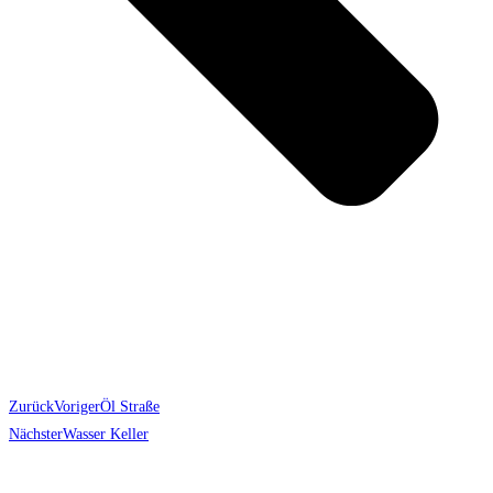
Zurück
Voriger
Öl Straße
Nächster
Wasser Keller