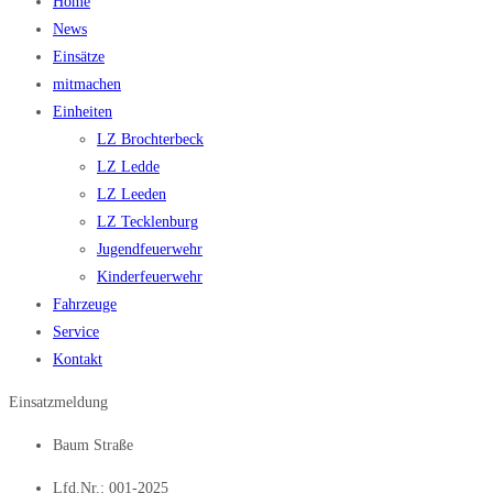
Home
News
Einsätze
mitmachen
Einheiten
LZ Brochterbeck
LZ Ledde
LZ Leeden
LZ Tecklenburg
Jugendfeuerwehr
Kinderfeuerwehr
Fahrzeuge
Service
Kontakt
Einsatzmeldung
Baum Straße
Lfd.Nr.: 001-2025