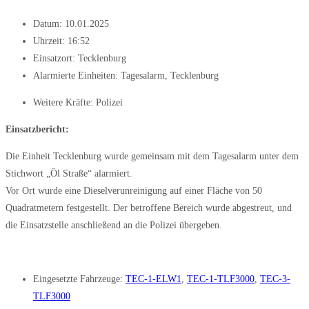
Datum:
10.01.2025
Uhrzeit:
16:52
Einsatzort: Tecklenburg
Alarmierte Einheiten:
Tagesalarm
,
Tecklenburg
Weitere Kräfte:
Polizei
Einsatzbericht:
Die Einheit Tecklenburg wurde gemeinsam mit dem Tagesalarm unter dem
Stichwort „Öl Straße“ alarmiert.
Vor Ort wurde eine Dieselverunreinigung auf einer Fläche von 50
Quadratmetern festgestellt. Der betroffene Bereich wurde abgestreut, und
die Einsatzstelle anschließend an die Polizei übergeben.
Eingesetzte Fahrzeuge:
TEC-1-ELW1
,
TEC-1-TLF3000
,
TEC-3-
TLF3000