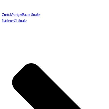
Zurück
Voriger
Baum Straße
Nächster
Öl Straße