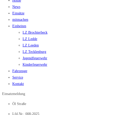
Home
News
Einsätze
mitmachen
Einheiten
LZ Brochterbeck
LZ Ledde
LZ Leeden
LZ Tecklenburg
Jugendfeuerwehr
Kinderfeuerwehr
Fahrzeuge
Service
Kontakt
Einsatzmeldung
Öl Straße
Lfd.Nr.: 008-2025