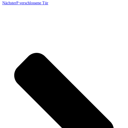
Nächster
P verschlossene Tür