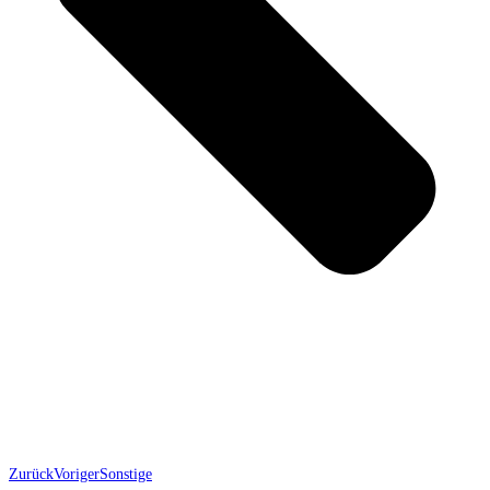
Zurück
Voriger
Sonstige