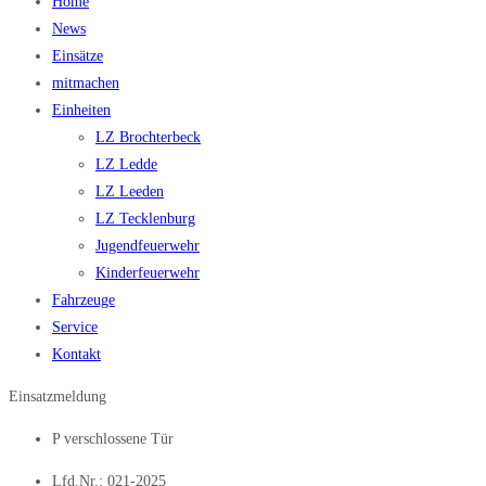
Home
News
Einsätze
mitmachen
Einheiten
LZ Brochterbeck
LZ Ledde
LZ Leeden
LZ Tecklenburg
Jugendfeuerwehr
Kinderfeuerwehr
Fahrzeuge
Service
Kontakt
Einsatzmeldung
P verschlossene Tür
Lfd.Nr.: 021-2025