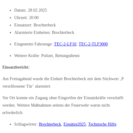
Datum:
28.02.2025
Uhrzeit:
20:00
Einsatzort: Brochterbeck
Alarmierte Einheiten:
Brochterbeck
Eingesetzte Fahrzeuge:
TEC-2-LF10
,
TEC-2-TLF3000
Weitere Kräfte:
Polizei
,
Rettungsdienst
Einsatzbericht:
Am Freitagabend wurde die Einheit Brochterbeck mit dem Stichwort ‚P
verschlossene Tür‘ alarmiert.
Vor Ort konnte ein Zugang ohne Eingreifen der Einsatzkräfte verschafft
werden. Weitere Maßnahmen seitens der Feuerwehr waren nicht
erforderlich.
Schlagwörter:
Brochterbeck
,
Einsätze2025
,
Technische Hilfe