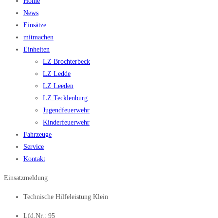
Home
News
Einsätze
mitmachen
Einheiten
LZ Brochterbeck
LZ Ledde
LZ Leeden
LZ Tecklenburg
Jugendfeuerwehr
Kinderfeuerwehr
Fahrzeuge
Service
Kontakt
Einsatzmeldung
Technische Hilfeleistung Klein
Lfd.Nr.: 95