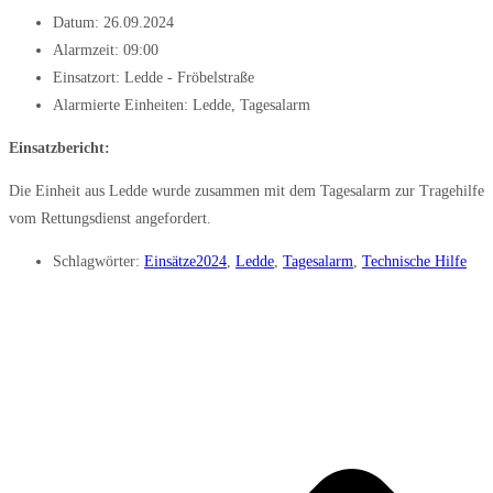
Datum:
26.09.2024
Alarmzeit:
09:00
Einsatzort: Ledde - Fröbelstraße
Alarmierte Einheiten:
Ledde
,
Tagesalarm
Einsatzbericht:
Die Einheit aus Ledde wurde zusammen mit dem Tagesalarm zur Tragehilfe
vom Rettungsdienst angefordert.
Schlagwörter:
Einsätze2024
,
Ledde
,
Tagesalarm
,
Technische Hilfe