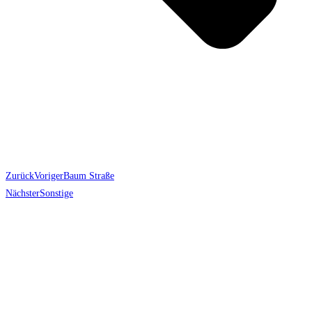
Zurück
Voriger
Baum Straße
Nächster
Sonstige