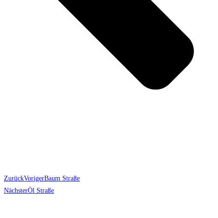
Zurück
Voriger
Baum Straße
Nächster
Öl Straße