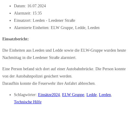
Datum:
16.07.2024
Alarmzeit:
15:35
Einsatzort: Leeden - Leedener Straße
Alarmierte Einheiten:
ELW Gruppe
,
Ledde
,
Leeden
Einsatzbericht:
Die Einheiten aus Leeden und Ledde sowie die ELW-Gruppe wurden heute
Nachmittag in die Leedener Straße alarmiert.
Eine Person befand sich dort auf einer Autobahnbrücke. Die Person konnte
von der Autobahnpolizei gesichert werden.
Daraufhin konnte die Feuerwehr ihre Anfahrt abbrechen.
Schlagwörter:
Einsätze2024
,
ELW Gruppe
,
Ledde
,
Leeden
,
Technische Hilfe