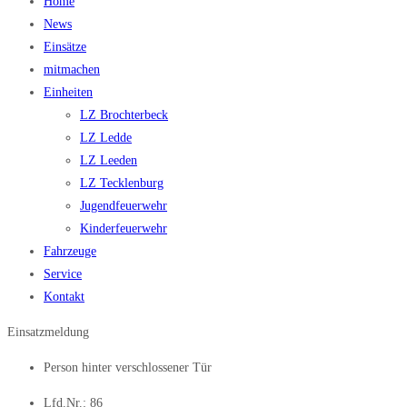
Home
News
Einsätze
mitmachen
Einheiten
LZ Brochterbeck
LZ Ledde
LZ Leeden
LZ Tecklenburg
Jugendfeuerwehr
Kinderfeuerwehr
Fahrzeuge
Service
Kontakt
Einsatzmeldung
Person hinter verschlossener Tür
Lfd.Nr.: 86