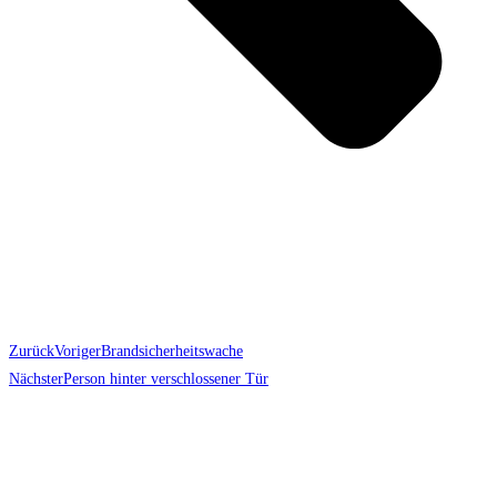
Zurück
Voriger
Brandsicherheitswache
Nächster
Person hinter verschlossener Tür