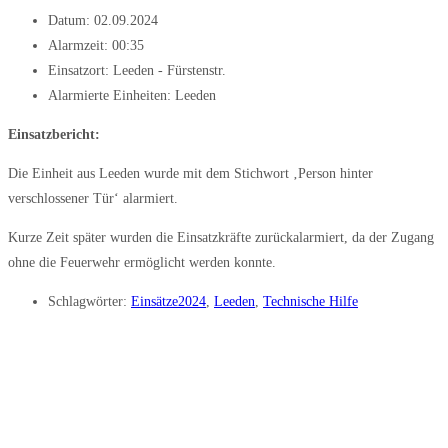
Datum:
02.09.2024
Alarmzeit:
00:35
Einsatzort: Leeden - Fürstenstr.
Alarmierte Einheiten:
Leeden
Einsatzbericht:
Die Einheit aus Leeden wurde mit dem Stichwort ‚Person hinter
verschlossener Tür‘ alarmiert.
Kurze Zeit später wurden die Einsatzkräfte zurückalarmiert, da der Zugang
ohne die Feuerwehr ermöglicht werden konnte.
Schlagwörter:
Einsätze2024
,
Leeden
,
Technische Hilfe