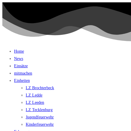
Home
News
Einsätze
mitmachen
Einheiten
LZ Brochterbeck
LZ Ledde
LZ Leeden
LZ Tecklenburg
Jugendfeuerwehr
Kinderfeuerwehr