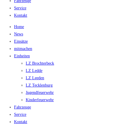
Fahrzeuge
Service
Kontakt
Home
News
Einsätze
mitmachen
Einheiten
LZ Brochterbeck
LZ Ledde
LZ Leeden
LZ Tecklenburg
Jugendfeuerwehr
Kinderfeuerwehr
Fahrzeuge
Service
Kontakt