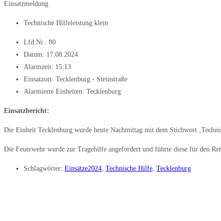
Einsatzmeldung
Technische Hilfeleistung klein
Lfd.Nr.: 80
Datum:
17.08.2024
Alarmzeit:
15:13
Einsatzort: Tecklenburg - Steinstraße
Alarmierte Einheiten:
Tecklenburg
Einsatzbericht:
Die Einheit Tecklenburg wurde heute Nachmittag mit dem Stichwort ‚Technisc
Die Feuerwehr wurde zur Tragehilfe angefordert und führte diese für den Ret
Schlagwörter:
Einsätze2024
,
Technische Hilfe
,
Tecklenburg