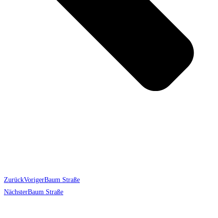
Zurück
Voriger
Baum Straße
Nächster
Baum Straße