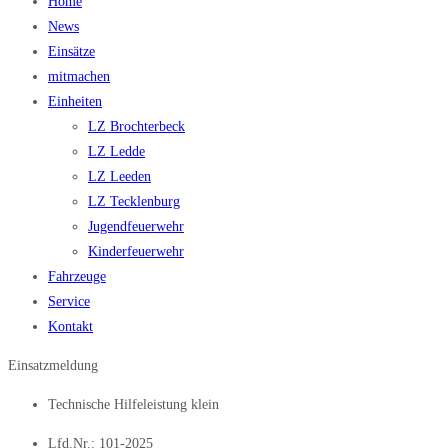
Home
News
Einsätze
mitmachen
Einheiten
LZ Brochterbeck
LZ Ledde
LZ Leeden
LZ Tecklenburg
Jugendfeuerwehr
Kinderfeuerwehr
Fahrzeuge
Service
Kontakt
Einsatzmeldung
Technische Hilfeleistung klein
Lfd.Nr.: 101-2025