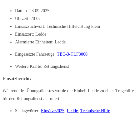
Datum:
23.09.2025
Uhrzeit:
20:07
Einsatzstichwort: Technische Hilfeleistung klein
Einsatzort: Ledde
Alarmierte Einheiten:
Ledde
Eingesetzte Fahrzeuge:
TEC-3-TLF3000
Weitere Kräfte:
Rettungsdienst
Einsatzbericht:
Während des Übungsdienstes wurde die Einheit Ledde zu einer Tragehilfe
für den Rettungsdienst alarmiert.
Schlagwörter:
Einsätze2025
,
Ledde
,
Technische Hilfe