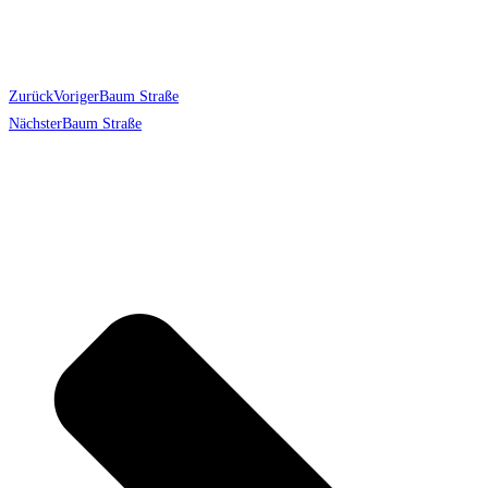
Zurück
Voriger
Baum Straße
Nächster
Baum Straße