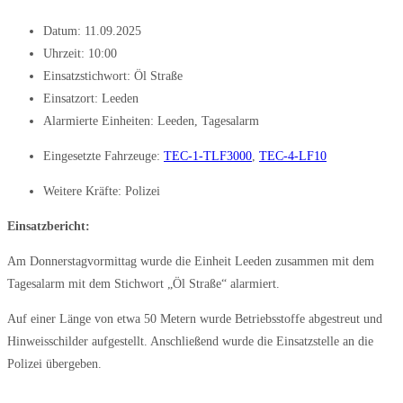
Datum:
11.09.2025
Uhrzeit:
10:00
Einsatzstichwort: Öl Straße
Einsatzort: Leeden
Alarmierte Einheiten:
Leeden
,
Tagesalarm
Eingesetzte Fahrzeuge:
TEC-1-TLF3000
,
TEC-4-LF10
Weitere Kräfte:
Polizei
Einsatzbericht:
Am Donnerstagvormittag wurde die Einheit Leeden zusammen mit dem
Tagesalarm mit dem Stichwort „Öl Straße“ alarmiert.
Auf einer Länge von etwa 50 Metern wurde Betriebsstoffe abgestreut und
Hinweisschilder aufgestellt. Anschließend wurde die Einsatzstelle an die
Polizei übergeben.