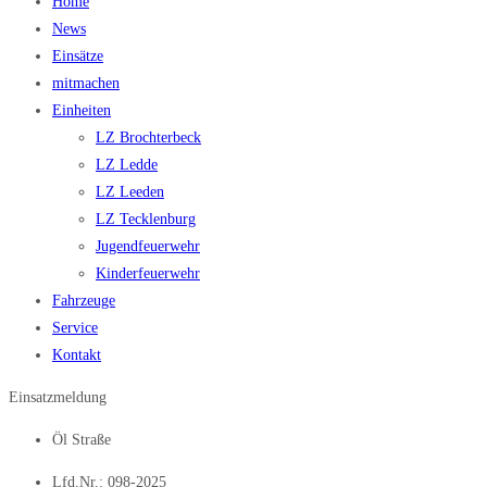
Home
News
Einsätze
mitmachen
Einheiten
LZ Brochterbeck
LZ Ledde
LZ Leeden
LZ Tecklenburg
Jugendfeuerwehr
Kinderfeuerwehr
Fahrzeuge
Service
Kontakt
Einsatzmeldung
Öl Straße
Lfd.Nr.: 098-2025