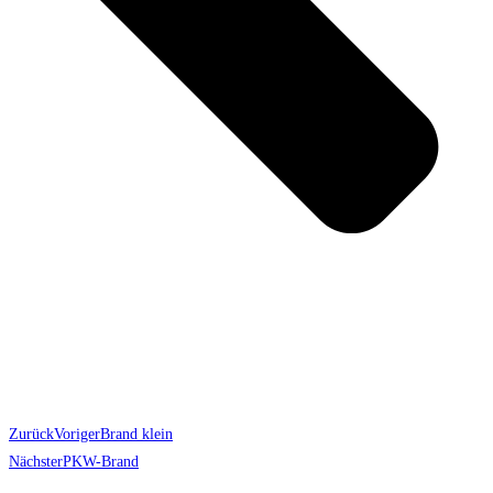
Zurück
Voriger
Brand klein
Nächster
PKW-Brand