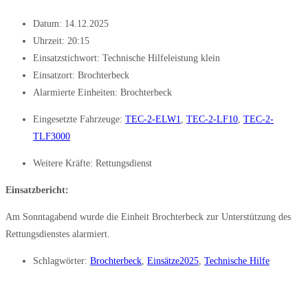
Datum:
14.12.2025
Uhrzeit:
20:15
Einsatzstichwort: Technische Hilfeleistung klein
Einsatzort: Brochterbeck
Alarmierte Einheiten:
Brochterbeck
Eingesetzte Fahrzeuge:
TEC-2-ELW1
,
TEC-2-LF10
,
TEC-2-
TLF3000
Weitere Kräfte:
Rettungsdienst
Einsatzbericht:
Am Sonntagabend wurde die Einheit Brochterbeck zur Unterstützung des
Rettungsdienstes alarmiert.
Schlagwörter:
Brochterbeck
,
Einsätze2025
,
Technische Hilfe