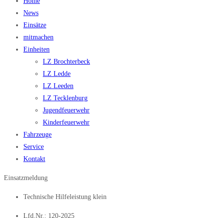
Home
News
Einsätze
mitmachen
Einheiten
LZ Brochterbeck
LZ Ledde
LZ Leeden
LZ Tecklenburg
Jugendfeuerwehr
Kinderfeuerwehr
Fahrzeuge
Service
Kontakt
Einsatzmeldung
Technische Hilfeleistung klein
Lfd.Nr.: 120-2025