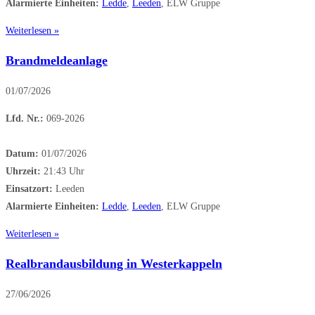
Alarmierte Einheiten:
Ledde
,
Leeden
, ELW Gruppe
Weiterlesen »
Brandmeldeanlage
01/07/2026
Lfd. Nr.:
069-2026
Datum:
01/07/2026
Uhrzeit:
21:43 Uhr
Einsatzort:
Leeden
Alarmierte Einheiten:
Ledde
,
Leeden
, ELW Gruppe
Weiterlesen »
Realbrandausbildung in Westerkappeln
27/06/2026