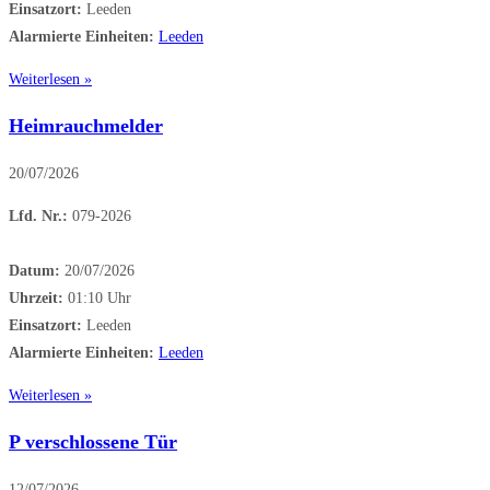
Einsatzort:
Leeden
Alarmierte Einheiten:
Leeden
Weiterlesen »
Heimrauchmelder
20/07/2026
Lfd. Nr.:
079-2026
Datum:
20/07/2026
Uhrzeit:
01:10 Uhr
Einsatzort:
Leeden
Alarmierte Einheiten:
Leeden
Weiterlesen »
P verschlossene Tür
12/07/2026