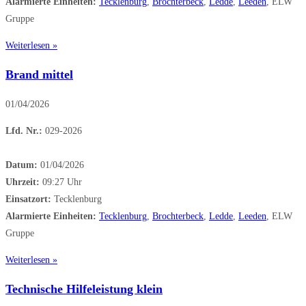
Alarmierte Einheiten:
Tecklenburg
,
Brochterbeck
,
Ledde
,
Leeden
, ELW
Gruppe
Weiterlesen »
Brand mittel
01/04/2026
Lfd. Nr.:
029-2026
Datum:
01/04/2026
Uhrzeit:
09:27 Uhr
Einsatzort:
Tecklenburg
Alarmierte Einheiten:
Tecklenburg
,
Brochterbeck
,
Ledde
,
Leeden
, ELW
Gruppe
Weiterlesen »
Technische Hilfeleistung klein