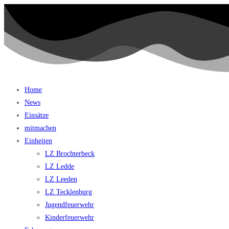
Home
News
Einsätze
mitmachen
Einheiten
LZ Brochterbeck
LZ Ledde
LZ Leeden
LZ Tecklenburg
Jugendfeuerwehr
Kinderfeuerwehr