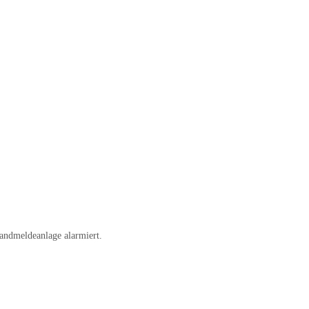
andmeldeanlage alarmiert.