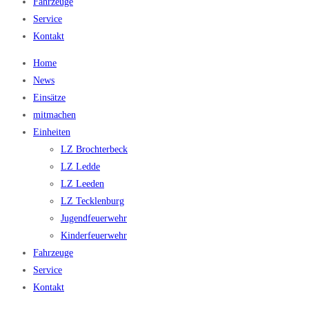
Fahrzeuge
Service
Kontakt
Home
News
Einsätze
mitmachen
Einheiten
LZ Brochterbeck
LZ Ledde
LZ Leeden
LZ Tecklenburg
Jugendfeuerwehr
Kinderfeuerwehr
Fahrzeuge
Service
Kontakt