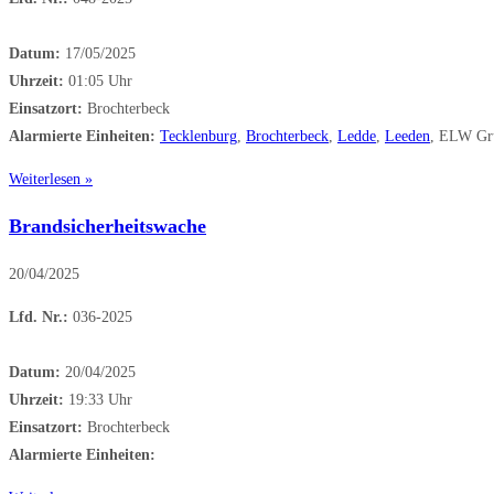
Datum:
17/05/2025
Uhrzeit:
01:05 Uhr
Einsatzort:
Brochterbeck
Alarmierte Einheiten:
Tecklenburg
,
Brochterbeck
,
Ledde
,
Leeden
, ELW Gr
Weiterlesen »
Brandsicherheitswache
20/04/2025
Lfd. Nr.:
036-2025
Datum:
20/04/2025
Uhrzeit:
19:33 Uhr
Einsatzort:
Brochterbeck
Alarmierte Einheiten: