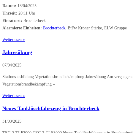
Datum:
13/04/2025
Uhrzeit:
20:11 Uhr
Einsatzort:
Brochterbeck
Alarmierte Einheiten:
Brochterbeck
, BtFw Kröner Stärke, ELW Gruppe
Weiterlesen »
Jahresübung
07/04/2025
Stationsausbildung Vegetationsbrandbekämpfung Jahresübung Am vergangenen 
Vegetationsbrandbekämpfung –
Weiterlesen »
Neues Tanklöschfahrzeug in Brochterbeck
31/03/2025
TEC-2-TLF3000 TEC-2-TLF3000 Neues Tanklöschfahrzeug in Brochterbeck A