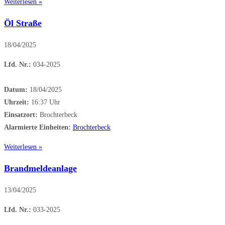
Weiterlesen »
Öl Straße
18/04/2025
Lfd. Nr.:
034-2025
Datum:
18/04/2025
Uhrzeit:
16:37 Uhr
Einsatzort:
Brochterbeck
Alarmierte Einheiten:
Brochterbeck
Weiterlesen »
Brandmeldeanlage
13/04/2025
Lfd. Nr.:
033-2025