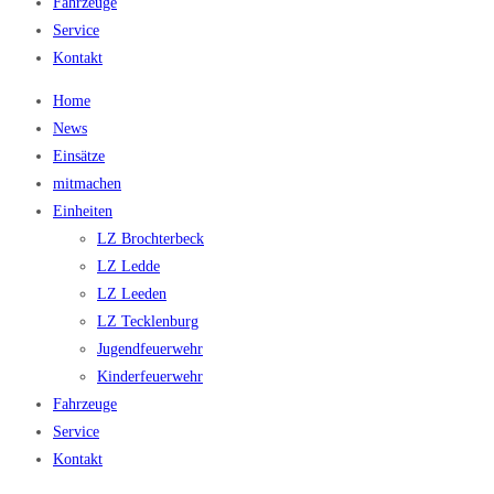
Fahrzeuge
Service
Kontakt
Home
News
Einsätze
mitmachen
Einheiten
LZ Brochterbeck
LZ Ledde
LZ Leeden
LZ Tecklenburg
Jugendfeuerwehr
Kinderfeuerwehr
Fahrzeuge
Service
Kontakt