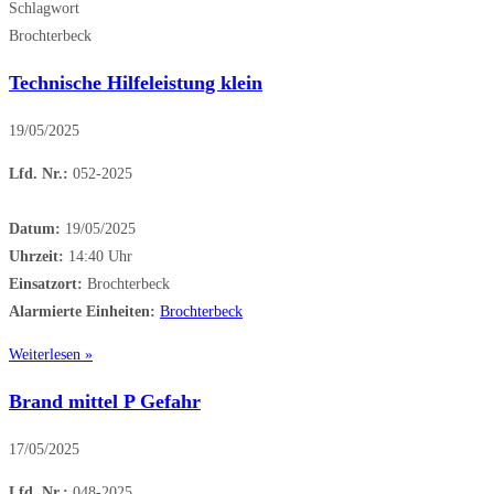
Schlagwort
Brochterbeck
Technische Hilfeleistung klein
19/05/2025
Lfd. Nr.:
052-2025
Datum:
19/05/2025
Uhrzeit:
14:40 Uhr
Einsatzort:
Brochterbeck
Alarmierte Einheiten:
Brochterbeck
Weiterlesen »
Brand mittel P Gefahr
17/05/2025
Lfd. Nr.:
048-2025