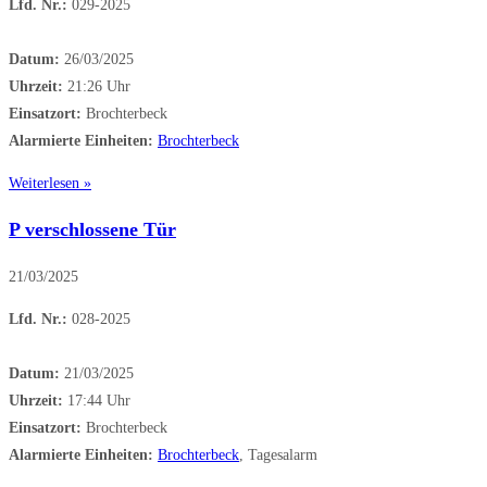
Lfd. Nr.:
029-2025
Datum:
26/03/2025
Uhrzeit:
21:26 Uhr
Einsatzort:
Brochterbeck
Alarmierte Einheiten:
Brochterbeck
Weiterlesen »
P verschlossene Tür
21/03/2025
Lfd. Nr.:
028-2025
Datum:
21/03/2025
Uhrzeit:
17:44 Uhr
Einsatzort:
Brochterbeck
Alarmierte Einheiten:
Brochterbeck
, Tagesalarm