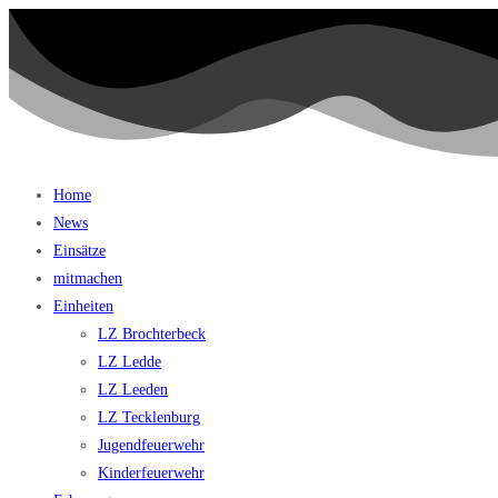
Home
News
Einsätze
mitmachen
Einheiten
LZ Brochterbeck
LZ Ledde
LZ Leeden
LZ Tecklenburg
Jugendfeuerwehr
Kinderfeuerwehr