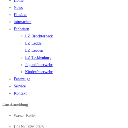
Home
News
Einsätze
mitmachen
Einheiten
LZ Brochterbeck
LZ Ledde
LZ Leeden
LZ Tecklenburg
Jugendfeuerwehr
Kinderfeuerwehr
Fahrzeuge
Service
Kontakt
Einsatzmeldung
Wasser Keller
Lfd.Nr.: 086-2025