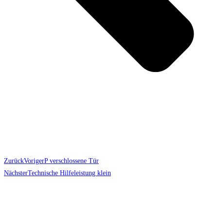
Zurück
Voriger
P verschlossene Tür
Nächster
Technische Hilfeleistung klein