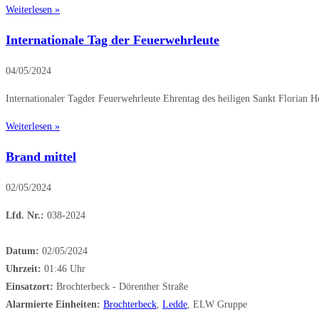
Weiterlesen »
Internationale Tag der Feuerwehrleute
04/05/2024
Internationaler Tagder Feuerwehrleute Ehrentag des heiligen Sankt Florian He
Weiterlesen »
Brand mittel
02/05/2024
Lfd. Nr.:
038-2024
Datum:
02/05/2024
Uhrzeit:
01:46 Uhr
Einsatzort:
Brochterbeck - Dörenther Straße
Alarmierte Einheiten:
Brochterbeck
,
Ledde
, ELW Gruppe