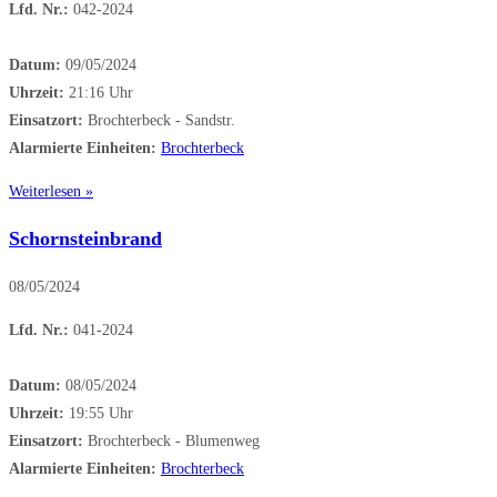
Lfd. Nr.:
042-2024
Datum:
09/05/2024
Uhrzeit:
21:16 Uhr
Einsatzort:
Brochterbeck - Sandstr.
Alarmierte Einheiten:
Brochterbeck
Weiterlesen »
Schornsteinbrand
08/05/2024
Lfd. Nr.:
041-2024
Datum:
08/05/2024
Uhrzeit:
19:55 Uhr
Einsatzort:
Brochterbeck - Blumenweg
Alarmierte Einheiten:
Brochterbeck