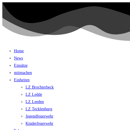
Home
News
Einsätze
mitmachen
Einheiten
LZ Brochterbeck
LZ Ledde
LZ Leeden
LZ Tecklenburg
Jugendfeuerwehr
Kinderfeuerwehr