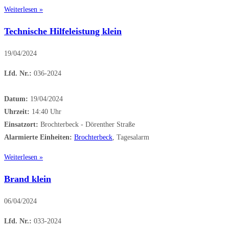
Weiterlesen »
Technische Hilfeleistung klein
19/04/2024
Lfd. Nr.:
036-2024
Datum:
19/04/2024
Uhrzeit:
14:40 Uhr
Einsatzort:
Brochterbeck - Dörenther Straße
Alarmierte Einheiten:
Brochterbeck
, Tagesalarm
Weiterlesen »
Brand klein
06/04/2024
Lfd. Nr.:
033-2024