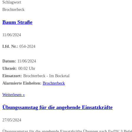
Schlagwort
Brochterbeck
Baum Straße
11/06/2024
Lfd. Nr.:
054-2024
Datum:
11/06/2024
Uhrzeit:
00:02 Uhr
Einsatzort:
Brochterbeck - Im Bocketal
Alarmierte Einheiten:
Brochterbeck
Weiterlesen »
Übungssamstag für die angehende Einsatzkräfte
27/05/2024
Übungssamstag für die angehende Einsatzkräfte Übungen nach FwDV 3 Befehl