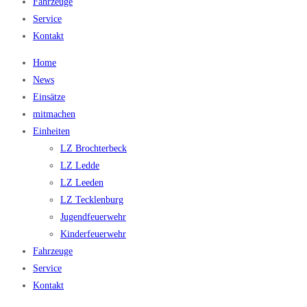
Fahrzeuge
Service
Kontakt
Home
News
Einsätze
mitmachen
Einheiten
LZ Brochterbeck
LZ Ledde
LZ Leeden
LZ Tecklenburg
Jugendfeuerwehr
Kinderfeuerwehr
Fahrzeuge
Service
Kontakt