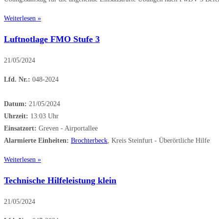
Weiterlesen »
Luftnotlage FMO Stufe 3
21/05/2024
Lfd. Nr.:
048-2024
Datum:
21/05/2024
Uhrzeit:
13:03 Uhr
Einsatzort:
Greven - Airportallee
Alarmierte Einheiten:
Brochterbeck
, Kreis Steinfurt - Überörtliche Hilfe
Weiterlesen »
Technische Hilfeleistung klein
21/05/2024