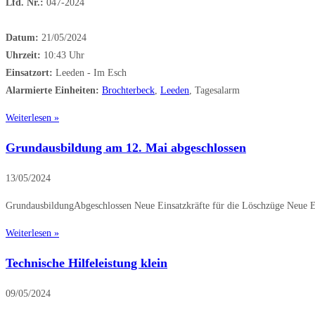
Lfd. Nr.:
047-2024
Datum:
21/05/2024
Uhrzeit:
10:43 Uhr
Einsatzort:
Leeden - Im Esch
Alarmierte Einheiten:
Brochterbeck
,
Leeden
, Tagesalarm
Weiterlesen »
Grundausbildung am 12. Mai abgeschlossen
13/05/2024
GrundausbildungAbgeschlossen Neue Einsatzkräfte für die Löschzüge Neue E
Weiterlesen »
Technische Hilfeleistung klein
09/05/2024