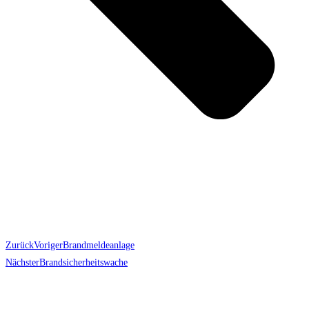
Zurück
Voriger
Brandmeldeanlage
Nächster
Brandsicherheitswache