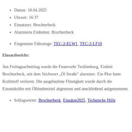
Datum:
18.04.2025
Uhrzeit:
16:37
Einsatzort: Brochterbeck
Alarmierte Einheiten:
Brochterbeck
Eingesetzte Fahrzeuge:
TEC-2-ELW1
,
TEC-2-LF10
Einsatzbericht:
Am Freitagnachmittag wurde die Feuerwehr Tecklenburg, Einheit
Brochterbeck, mit dem Stichwort „Öl Straße“ alarmiert. Ein Pkw hatte
Kraftstoff verloren. Die ausgelaufene Flüssigkeit wurde durch die
Einsatzkräfte mit Ölbindemittel abgestreut und anschließend aufgenommen.
Schlagwörter:
Brochterbeck
,
Einsätze2025
,
Technische Hilfe