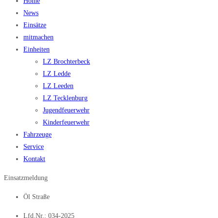
Home
News
Einsätze
mitmachen
Einheiten
LZ Brochterbeck
LZ Ledde
LZ Leeden
LZ Tecklenburg
Jugendfeuerwehr
Kinderfeuerwehr
Fahrzeuge
Service
Kontakt
Einsatzmeldung
Öl Straße
Lfd.Nr.: 034-2025