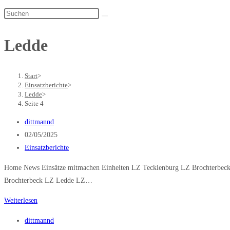
Diese
Website
durchsuchen
Ledde
Start
>
Einsatzberichte
>
Ledde
>
Seite 4
Beitrags-
dittmannd
Autor:
Beitrag
02/05/2025
veröffentlicht:
Beitrags-
Einsatzberichte
Kategorie:
Home News Einsätze mitmachen Einheiten LZ Tecklenburg LZ Brochterbeck
Brochterbeck LZ Ledde LZ…
Öl
Weiterlesen
Straße
Beitrags-
dittmannd