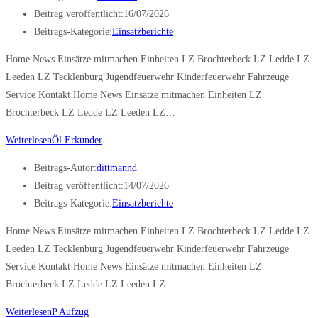
Beitrag veröffentlicht:
16/07/2026
Beitrags-Kategorie:
Einsatzberichte
Home News Einsätze mitmachen Einheiten LZ Brochterbeck LZ Ledde LZ
Leeden LZ Tecklenburg Jugendfeuerwehr Kinderfeuerwehr Fahrzeuge
Service Kontakt Home News Einsätze mitmachen Einheiten LZ
Brochterbeck LZ Ledde LZ Leeden LZ…
Weiterlesen
Öl Erkunder
Beitrags-Autor:
dittmannd
Beitrag veröffentlicht:
14/07/2026
Beitrags-Kategorie:
Einsatzberichte
Home News Einsätze mitmachen Einheiten LZ Brochterbeck LZ Ledde LZ
Leeden LZ Tecklenburg Jugendfeuerwehr Kinderfeuerwehr Fahrzeuge
Service Kontakt Home News Einsätze mitmachen Einheiten LZ
Brochterbeck LZ Ledde LZ Leeden LZ…
Weiterlesen
P Aufzug