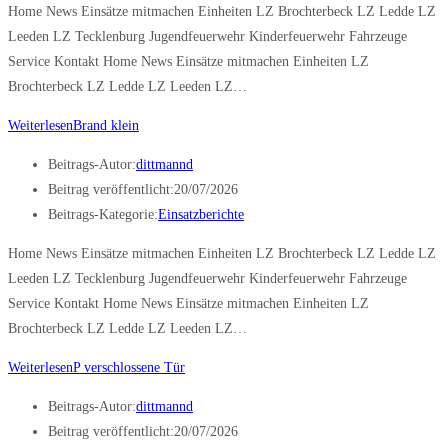
Home News Einsätze mitmachen Einheiten LZ Brochterbeck LZ Ledde LZ
Leeden LZ Tecklenburg Jugendfeuerwehr Kinderfeuerwehr Fahrzeuge
Service Kontakt Home News Einsätze mitmachen Einheiten LZ
Brochterbeck LZ Ledde LZ Leeden LZ…
Weiterlesen
Brand klein
Beitrags-Autor:
dittmannd
Beitrag veröffentlicht:
20/07/2026
Beitrags-Kategorie:
Einsatzberichte
Home News Einsätze mitmachen Einheiten LZ Brochterbeck LZ Ledde LZ
Leeden LZ Tecklenburg Jugendfeuerwehr Kinderfeuerwehr Fahrzeuge
Service Kontakt Home News Einsätze mitmachen Einheiten LZ
Brochterbeck LZ Ledde LZ Leeden LZ…
Weiterlesen
P verschlossene Tür
Beitrags-Autor:
dittmannd
Beitrag veröffentlicht:
20/07/2026