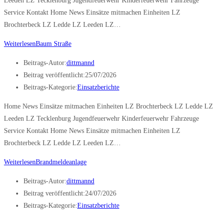
Leeden LZ Tecklenburg Jugendfeuerwehr Kinderfeuerwehr Fahrzeuge
Service Kontakt Home News Einsätze mitmachen Einheiten LZ
Brochterbeck LZ Ledde LZ Leeden LZ…
Weiterlesen
Baum Straße
Beitrags-Autor:
dittmannd
Beitrag veröffentlicht:
25/07/2026
Beitrags-Kategorie:
Einsatzberichte
Home News Einsätze mitmachen Einheiten LZ Brochterbeck LZ Ledde LZ
Leeden LZ Tecklenburg Jugendfeuerwehr Kinderfeuerwehr Fahrzeuge
Service Kontakt Home News Einsätze mitmachen Einheiten LZ
Brochterbeck LZ Ledde LZ Leeden LZ…
Weiterlesen
Brandmeldeanlage
Beitrags-Autor:
dittmannd
Beitrag veröffentlicht:
24/07/2026
Beitrags-Kategorie:
Einsatzberichte