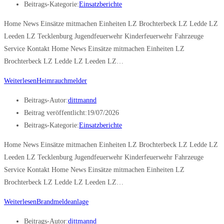
Beitrags-Kategorie:
Einsatzberichte
Home News Einsätze mitmachen Einheiten LZ Brochterbeck LZ Ledde LZ
Leeden LZ Tecklenburg Jugendfeuerwehr Kinderfeuerwehr Fahrzeuge
Service Kontakt Home News Einsätze mitmachen Einheiten LZ
Brochterbeck LZ Ledde LZ Leeden LZ…
Weiterlesen
Heimrauchmelder
Beitrags-Autor:
dittmannd
Beitrag veröffentlicht:
19/07/2026
Beitrags-Kategorie:
Einsatzberichte
Home News Einsätze mitmachen Einheiten LZ Brochterbeck LZ Ledde LZ
Leeden LZ Tecklenburg Jugendfeuerwehr Kinderfeuerwehr Fahrzeuge
Service Kontakt Home News Einsätze mitmachen Einheiten LZ
Brochterbeck LZ Ledde LZ Leeden LZ…
Weiterlesen
Brandmeldeanlage
Beitrags-Autor:
dittmannd