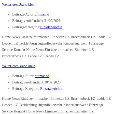
Weiterlesen
Brand klein
Beitrags-Autor:
dittmannd
Beitrag veröffentlicht:
31/07/2026
Beitrags-Kategorie:
Einsatzberichte
Home News Einsätze mitmachen Einheiten LZ Brochterbeck LZ Ledde LZ
Leeden LZ Tecklenburg Jugendfeuerwehr Kinderfeuerwehr Fahrzeuge
Service Kontakt Home News Einsätze mitmachen Einheiten LZ
Brochterbeck LZ Ledde LZ Leeden LZ…
Weiterlesen
Brand klein
Beitrags-Autor:
dittmannd
Beitrag veröffentlicht:
30/07/2026
Beitrags-Kategorie:
Einsatzberichte
Home News Einsätze mitmachen Einheiten LZ Brochterbeck LZ Ledde LZ
Leeden LZ Tecklenburg Jugendfeuerwehr Kinderfeuerwehr Fahrzeuge
Service Kontakt Home News Einsätze mitmachen Einheiten LZ