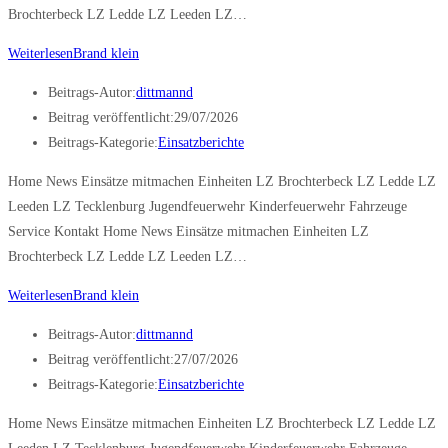
Brochterbeck LZ Ledde LZ Leeden LZ…
Weiterlesen
Brand klein
Beitrags-Autor:
dittmannd
Beitrag veröffentlicht:
29/07/2026
Beitrags-Kategorie:
Einsatzberichte
Home News Einsätze mitmachen Einheiten LZ Brochterbeck LZ Ledde LZ
Leeden LZ Tecklenburg Jugendfeuerwehr Kinderfeuerwehr Fahrzeuge
Service Kontakt Home News Einsätze mitmachen Einheiten LZ
Brochterbeck LZ Ledde LZ Leeden LZ…
Weiterlesen
Brand klein
Beitrags-Autor:
dittmannd
Beitrag veröffentlicht:
27/07/2026
Beitrags-Kategorie:
Einsatzberichte
Home News Einsätze mitmachen Einheiten LZ Brochterbeck LZ Ledde LZ