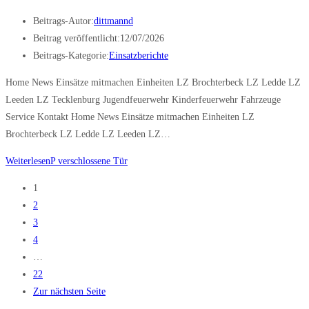
Beitrags-Autor:
dittmannd
Beitrag veröffentlicht:
12/07/2026
Beitrags-Kategorie:
Einsatzberichte
Home News Einsätze mitmachen Einheiten LZ Brochterbeck LZ Ledde LZ
Leeden LZ Tecklenburg Jugendfeuerwehr Kinderfeuerwehr Fahrzeuge
Service Kontakt Home News Einsätze mitmachen Einheiten LZ
Brochterbeck LZ Ledde LZ Leeden LZ…
Weiterlesen
P verschlossene Tür
1
2
3
4
…
22
Zur nächsten Seite