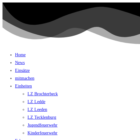
Home
News
Einsätze
mitmachen
Einheiten
LZ Brochterbeck
LZ Ledde
LZ Leeden
LZ Tecklenburg
Jugendfeuerwehr
Kinderfeuerwehr