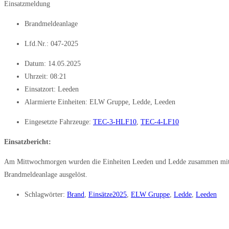
Einsatzmeldung
Brandmeldeanlage
Lfd.Nr.: 047-2025
Datum:
14.05.2025
Uhrzeit:
08:21
Einsatzort: Leeden
Alarmierte Einheiten:
ELW Gruppe
,
Ledde
,
Leeden
Eingesetzte Fahrzeuge:
TEC-3-HLF10
,
TEC-4-LF10
Einsatzbericht:
Am Mittwochmorgen wurden die Einheiten Leeden und Ledde zusammen mit de
Brandmeldeanlage ausgelöst.
Schlagwörter:
Brand
,
Einsätze2025
,
ELW Gruppe
,
Ledde
,
Leeden