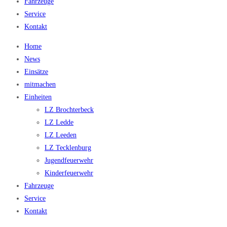
Fahrzeuge
Service
Kontakt
Home
News
Einsätze
mitmachen
Einheiten
LZ Brochterbeck
LZ Ledde
LZ Leeden
LZ Tecklenburg
Jugendfeuerwehr
Kinderfeuerwehr
Fahrzeuge
Service
Kontakt