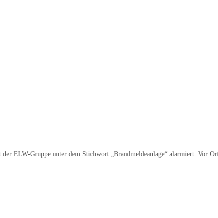
r ELW-Gruppe unter dem Stichwort „Brandmeldeanlage“ alarmiert. Vor Ort k