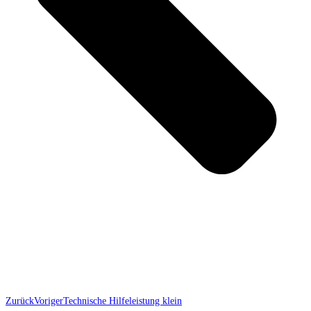
Zurück
Voriger
Technische Hilfeleistung klein