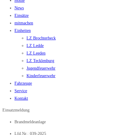
Home
News
Einsätze
mitmachen
Einheiten
LZ Brochterbeck
LZ Ledde
LZ Leeden
LZ Tecklenburg
Jugendfeuerwehr
Kinderfeuerwehr
Fahrzeuge
Service
Kontakt
Einsatzmeldung
Brandmeldeanlage
Lfd.Nr.: 039-2025