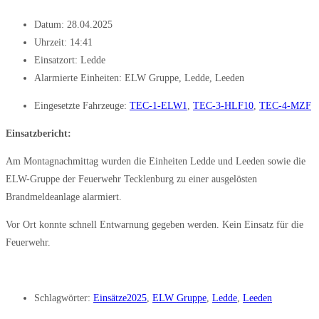
Datum:
28.04.2025
Uhrzeit:
14:41
Einsatzort: Ledde
Alarmierte Einheiten:
ELW Gruppe
,
Ledde
,
Leeden
Eingesetzte Fahrzeuge:
TEC-1-ELW1
,
TEC-3-HLF10
,
TEC-4-MZF
Einsatzbericht:
Am Montagnachmittag wurden die Einheiten Ledde und Leeden sowie die
ELW-Gruppe der Feuerwehr Tecklenburg zu einer ausgelösten
Brandmeldeanlage alarmiert.
Vor Ort konnte schnell Entwarnung gegeben werden. Kein Einsatz für die
Feuerwehr.
Schlagwörter:
Einsätze2025
,
ELW Gruppe
,
Ledde
,
Leeden