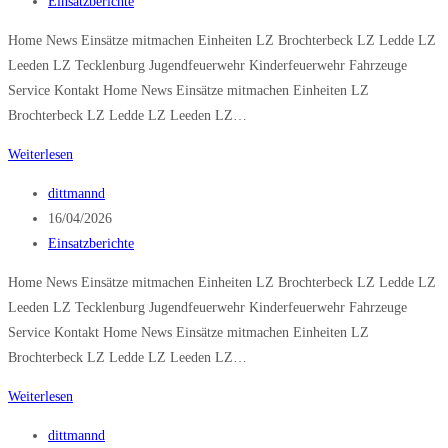
veröffentlicht:
Beitrags-
Einsatzberichte
Kategorie:
Home News Einsätze mitmachen Einheiten LZ Brochterbeck LZ Ledde LZ
Leeden LZ Tecklenburg Jugendfeuerwehr Kinderfeuerwehr Fahrzeuge
Service Kontakt Home News Einsätze mitmachen Einheiten LZ
Brochterbeck LZ Ledde LZ Leeden LZ…
Brand
Weiterlesen
klein
Beitrags-
dittmannd
Autor:
Beitrag
16/04/2026
veröffentlicht:
Beitrags-
Einsatzberichte
Kategorie:
Home News Einsätze mitmachen Einheiten LZ Brochterbeck LZ Ledde LZ
Leeden LZ Tecklenburg Jugendfeuerwehr Kinderfeuerwehr Fahrzeuge
Service Kontakt Home News Einsätze mitmachen Einheiten LZ
Brochterbeck LZ Ledde LZ Leeden LZ…
P
Weiterlesen
verschlossene
Beitrags-
dittmannd
Tür