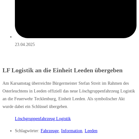
23.04.2025
LF Logistik an die Einheit Leeden übergeben
Am Karsamstag überreichte Bürgermeister Stefan Streit im Rahmen des
Osterleuchtens in Leeden offiziell das neue Löschgruppenfahrzeug Logistik
an die Feuerwehr Tecklenburg, Einheit Leeden. Als symbolischer Akt
wurde dabei ein Schlüssel übergeben.
Löschgruppenfahrzeug Logistik
Schlagwörter:
Fahrzeuge
,
Information
,
Leeden