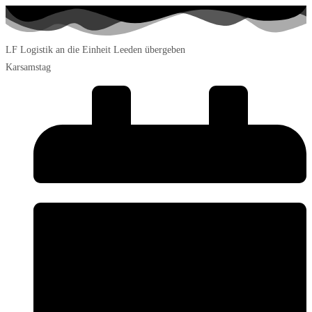
LF Logistik an die Einheit Leeden übergeben
Karsamstag