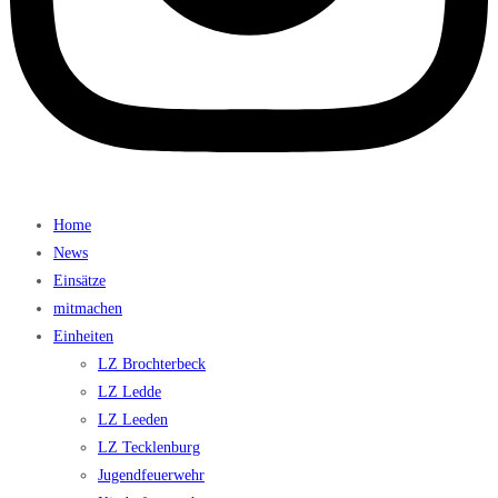
Home
News
Einsätze
mitmachen
Einheiten
LZ Brochterbeck
LZ Ledde
LZ Leeden
LZ Tecklenburg
Jugendfeuerwehr