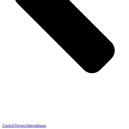
Zurück
Voriger
Jahresübung