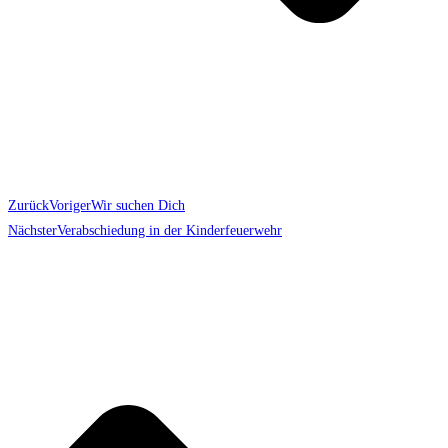
Zurück
Voriger
Wir suchen Dich
Nächster
Verabschiedung in der Kinderfeuerwehr