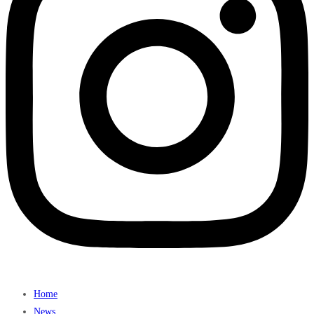
Home
News