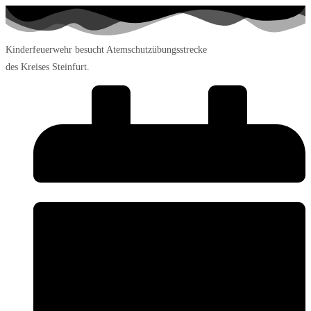
Kinderfeuerwehr besucht Atemschutzübungsstrecke
des Kreises Steinfurt.