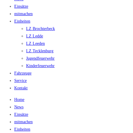
Einsätze
mitmachen
Einheiten
LZ Brochterbeck
LZ Ledde
LZ Leeden
LZ Tecklenburg
Jugendfeuerwehr
Kinderfeuerwehr
Fahrzeuge
Service
Kontakt
Home
News
Einsätze
mitmachen
Einheiten