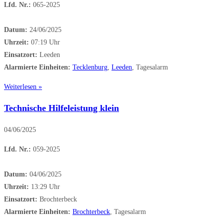
Lfd. Nr.:
065-2025
Datum:
24/06/2025
Uhrzeit:
07:19 Uhr
Einsatzort:
Leeden
Alarmierte Einheiten:
Tecklenburg
,
Leeden
, Tagesalarm
Weiterlesen »
Technische Hilfeleistung klein
04/06/2025
Lfd. Nr.:
059-2025
Datum:
04/06/2025
Uhrzeit:
13:29 Uhr
Einsatzort:
Brochterbeck
Alarmierte Einheiten:
Brochterbeck
, Tagesalarm