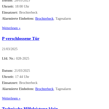
Datum:
28/03/2025
Uhrzeit:
18:00 Uhr
Einsatzort:
Brochterbeck
Alarmierte Einheiten:
Brochterbeck
, Tagesalarm
Weiterlesen »
P verschlossene Tür
21/03/2025
Lfd. Nr.:
028-2025
Datum:
21/03/2025
Uhrzeit:
17:44 Uhr
Einsatzort:
Brochterbeck
Alarmierte Einheiten:
Brochterbeck
, Tagesalarm
Weiterlesen »
Technische Hilfeleistung klein