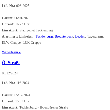
Lfd. Nr.:
003-2025
Datum:
06/01/2025
Uhrzeit:
16:22 Uhr
Einsatzort:
Stadtgebiet Tecklenburg
Alarmierte Einheiten:
Tecklenburg
,
Brochterbeck
,
Leeden
, Tagesalarm,
ELW Gruppe, LUK Gruppe
Weiterlesen »
Öl Straße
05/12/2024
Lfd. Nr.:
116-2024
Datum:
05/12/2024
Uhrzeit:
15:07 Uhr
Einsatzort:
Tecklenburg - Ibbenbürener Straße