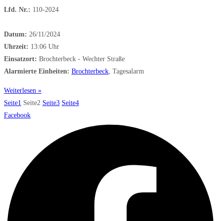
Lfd. Nr.:
110-2024
Datum:
26/11/2024
Uhrzeit:
13:06 Uhr
Einsatzort:
Brochterbeck - Wechter Straße
Alarmierte Einheiten:
Brochterbeck
, Tagesalarm
Weiterlesen »
Seite
1
Seite
2
Seite
3
Seite
4
Facebook