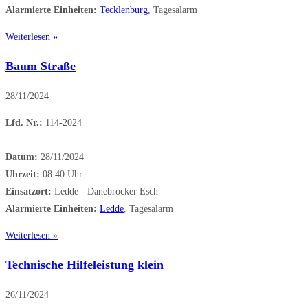
Alarmierte Einheiten:
Tecklenburg
, Tagesalarm
Weiterlesen »
Baum Straße
28/11/2024
Lfd. Nr.:
114-2024
Datum:
28/11/2024
Uhrzeit:
08:40 Uhr
Einsatzort:
Ledde - Danebrocker Esch
Alarmierte Einheiten:
Ledde
, Tagesalarm
Weiterlesen »
Technische Hilfeleistung klein
26/11/2024