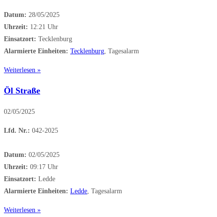
Datum:
28/05/2025
Uhrzeit:
12:21 Uhr
Einsatzort:
Tecklenburg
Alarmierte Einheiten:
Tecklenburg
, Tagesalarm
Weiterlesen »
Öl Straße
02/05/2025
Lfd. Nr.:
042-2025
Datum:
02/05/2025
Uhrzeit:
09:17 Uhr
Einsatzort:
Ledde
Alarmierte Einheiten:
Ledde
, Tagesalarm
Weiterlesen »