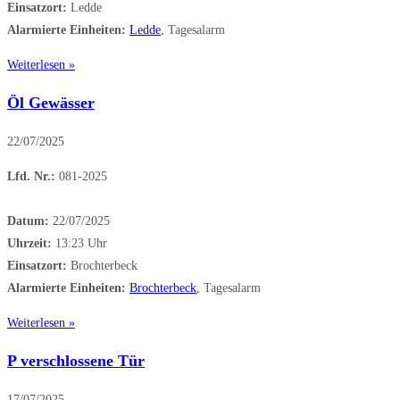
Einsatzort:
Ledde
Alarmierte Einheiten:
Ledde
, Tagesalarm
Weiterlesen »
Öl Gewässer
22/07/2025
Lfd. Nr.:
081-2025
Datum:
22/07/2025
Uhrzeit:
13:23 Uhr
Einsatzort:
Brochterbeck
Alarmierte Einheiten:
Brochterbeck
, Tagesalarm
Weiterlesen »
P verschlossene Tür
17/07/2025