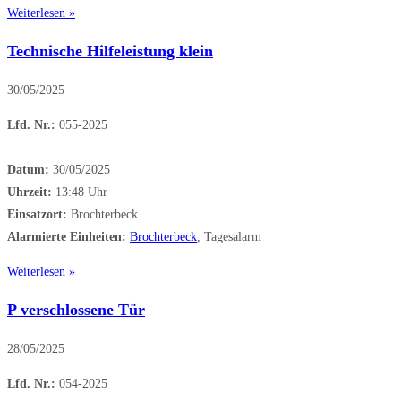
Weiterlesen »
Technische Hilfeleistung klein
30/05/2025
Lfd. Nr.:
055-2025
Datum:
30/05/2025
Uhrzeit:
13:48 Uhr
Einsatzort:
Brochterbeck
Alarmierte Einheiten:
Brochterbeck
, Tagesalarm
Weiterlesen »
P verschlossene Tür
28/05/2025
Lfd. Nr.:
054-2025