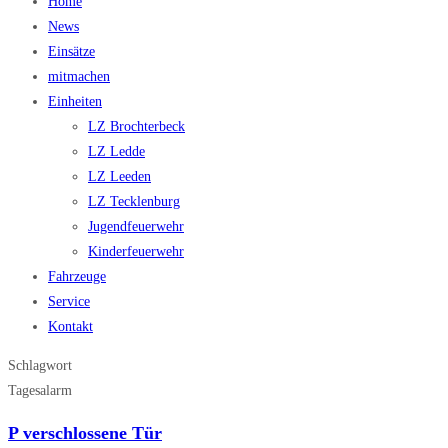
Home
News
Einsätze
mitmachen
Einheiten
LZ Brochterbeck
LZ Ledde
LZ Leeden
LZ Tecklenburg
Jugendfeuerwehr
Kinderfeuerwehr
Fahrzeuge
Service
Kontakt
Schlagwort
Tagesalarm
P verschlossene Tür