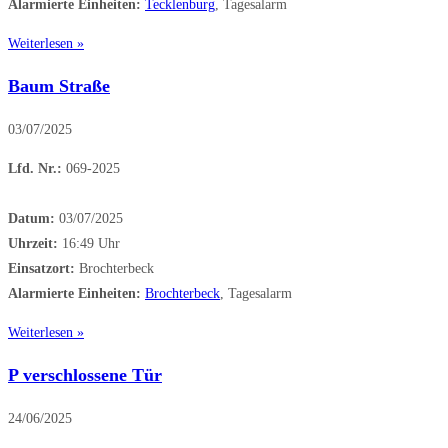
Alarmierte Einheiten:
Tecklenburg
, Tagesalarm
Weiterlesen »
Baum Straße
03/07/2025
Lfd. Nr.:
069-2025
Datum:
03/07/2025
Uhrzeit:
16:49 Uhr
Einsatzort:
Brochterbeck
Alarmierte Einheiten:
Brochterbeck
, Tagesalarm
Weiterlesen »
P verschlossene Tür
24/06/2025