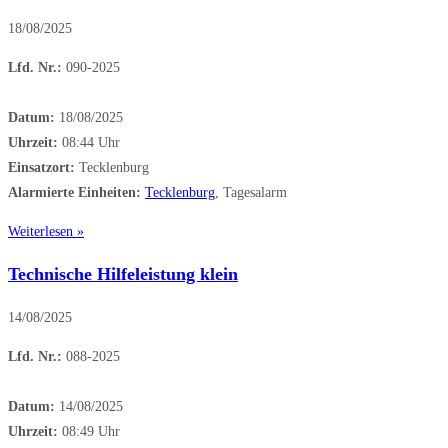
18/08/2025
Lfd. Nr.:
090-2025
Datum:
18/08/2025
Uhrzeit:
08:44 Uhr
Einsatzort:
Tecklenburg
Alarmierte Einheiten:
Tecklenburg
, Tagesalarm
Weiterlesen »
Technische Hilfeleistung klein
14/08/2025
Lfd. Nr.:
088-2025
Datum:
14/08/2025
Uhrzeit:
08:49 Uhr