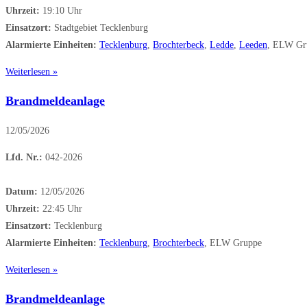
Uhrzeit:
19:10 Uhr
Einsatzort:
Stadtgebiet Tecklenburg
Alarmierte Einheiten:
Tecklenburg
,
Brochterbeck
,
Ledde
,
Leeden
, ELW Gr
Weiterlesen »
Brandmeldeanlage
12/05/2026
Lfd. Nr.:
042-2026
Datum:
12/05/2026
Uhrzeit:
22:45 Uhr
Einsatzort:
Tecklenburg
Alarmierte Einheiten:
Tecklenburg
,
Brochterbeck
, ELW Gruppe
Weiterlesen »
Brandmeldeanlage