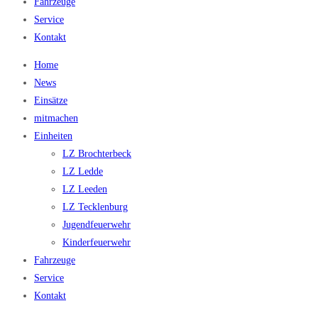
Fahrzeuge
Service
Kontakt
Home
News
Einsätze
mitmachen
Einheiten
LZ Brochterbeck
LZ Ledde
LZ Leeden
LZ Tecklenburg
Jugendfeuerwehr
Kinderfeuerwehr
Fahrzeuge
Service
Kontakt