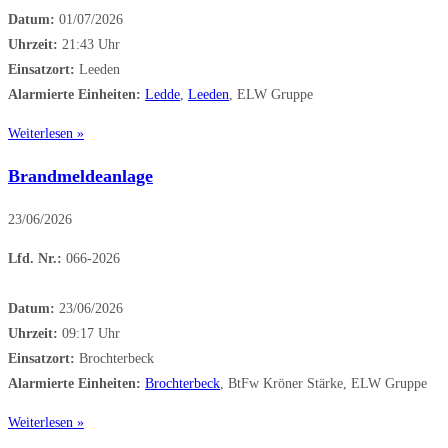
Datum:
01/07/2026
Uhrzeit:
21:43 Uhr
Einsatzort:
Leeden
Alarmierte Einheiten:
Ledde
,
Leeden
, ELW Gruppe
Weiterlesen »
Brandmeldeanlage
23/06/2026
Lfd. Nr.:
066-2026
Datum:
23/06/2026
Uhrzeit:
09:17 Uhr
Einsatzort:
Brochterbeck
Alarmierte Einheiten:
Brochterbeck
, BtFw Kröner Stärke, ELW Gruppe
Weiterlesen »