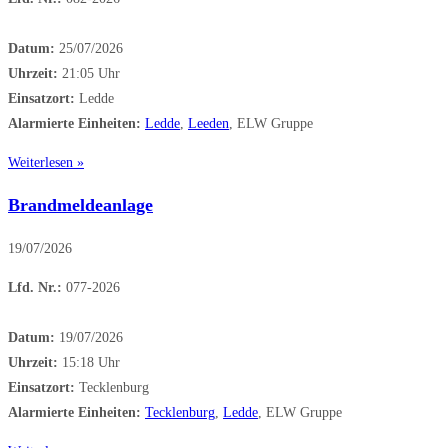
Datum:
25/07/2026
Uhrzeit:
21:05 Uhr
Einsatzort:
Ledde
Alarmierte Einheiten:
Ledde
,
Leeden
, ELW Gruppe
Weiterlesen »
Brandmeldeanlage
19/07/2026
Lfd. Nr.:
077-2026
Datum:
19/07/2026
Uhrzeit:
15:18 Uhr
Einsatzort:
Tecklenburg
Alarmierte Einheiten:
Tecklenburg
,
Ledde
, ELW Gruppe