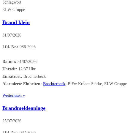
Schlagwort
ELW Gruppe
Brand klein
31/07/2026
Lfd. Nr.:
086-2026
Datum:
31/07/2026
Uhrzeit:
12:37 Uhr
Einsatzort:
Brochterbeck
Alarmierte Einheiten:
Brochterbeck
, BtFw Kröner Stärke, ELW Gruppe
Weiterlesen »
Brandmeldeanlage
25/07/2026
Lfd. Nr.:
082-2026