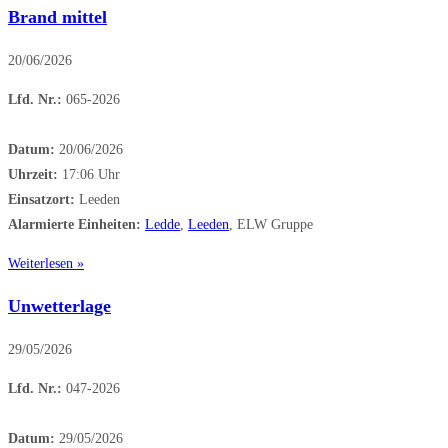
Brand mittel
20/06/2026
Lfd. Nr.:
065-2026
Datum:
20/06/2026
Uhrzeit:
17:06 Uhr
Einsatzort:
Leeden
Alarmierte Einheiten:
Ledde
,
Leeden
, ELW Gruppe
Weiterlesen »
Unwetterlage
29/05/2026
Lfd. Nr.:
047-2026
Datum:
29/05/2026