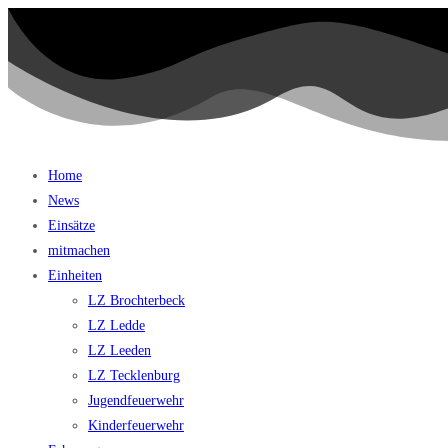
Home
News
Einsätze
mitmachen
Einheiten
LZ Brochterbeck
LZ Ledde
LZ Leeden
LZ Tecklenburg
Jugendfeuerwehr
Kinderfeuerwehr